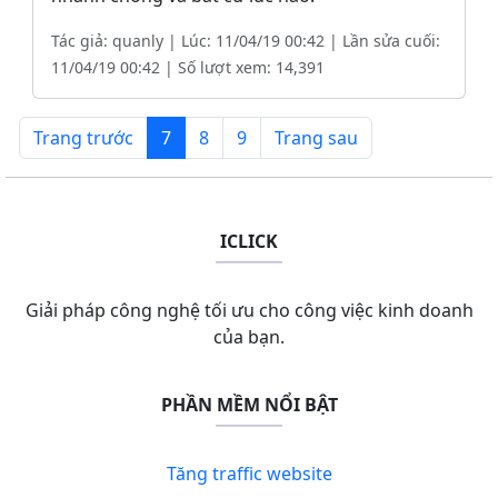
Tác giả: quanly | Lúc: 11/04/19 00:42 | Lần sửa cuối:
11/04/19 00:42 | Số lượt xem: 14,391
Trang trước
7
8
9
Trang sau
ICLICK
Giải pháp công nghệ tối ưu cho công việc kinh doanh
của bạn.
PHẦN MỀM NỔI BẬT
Tăng traffic website