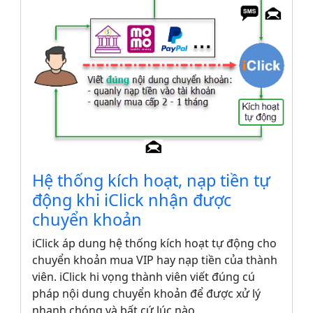
Hệ thống kích hoạt, nạp tiền tự
động khi iClick nhận được
chuyển khoản
iClick áp dung hệ thống kích hoạt tự động cho
chuyển khoản mua VIP hay nạp tiền của thành
viên. iClick hi vọng thành viên viết đúng cú
pháp nội dung chuyển khoản để được xử lý
nhanh chóng và bất cứ lúc nào.