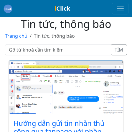
i
Click
Tin tức, thông báo
Trang chủ
Tin tức, thông báo
TÌM
Hướng dẫn gửi tin nhắn thủ
công qua fanpage với phần