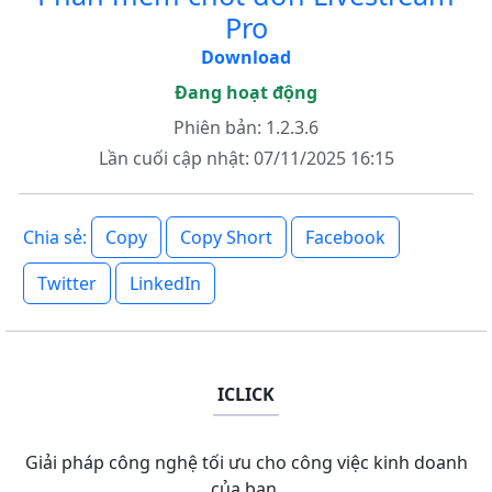
Pro
Download
Đang hoạt động
Phiên bản: 1.2.3.6
Lần cuối cập nhật: 07/11/2025 16:15
Copy
Copy Short
Facebook
Chia sẻ:
Twitter
LinkedIn
ICLICK
Giải pháp công nghệ tối ưu cho công việc kinh doanh
của bạn.