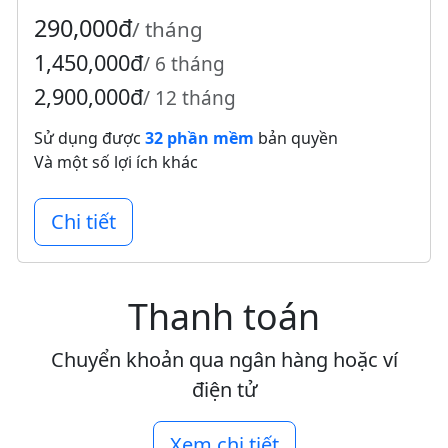
290,000đ
/ tháng
1,450,000đ
/ 6 tháng
2,900,000đ
/ 12 tháng
Sử dụng được
32 phần mềm
bản quyền
Và một số lợi ích khác
Chi tiết
Thanh toán
Chuyển khoản qua ngân hàng hoặc ví
điện tử
Xem chi tiết