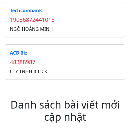
Techcombank
19036872441013
NGÔ HOÀNG MINH
ACB Biz
48388987
CTY TNHH ICLICK
Danh sách bài viết mới
cập nhật