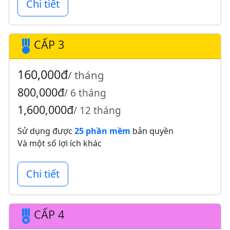
Chi tiết
CẤP 3
160,000đ
/ tháng
800,000đ
/ 6 tháng
1,600,000đ
/ 12 tháng
Sử dụng được
25 phần mềm
bản quyền
Và một số lợi ích khác
Chi tiết
CẤP 4