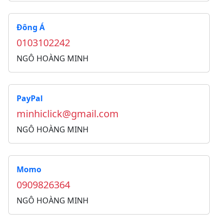
Đông Á
0103102242
NGÔ HOÀNG MINH
PayPal
minhiclick@gmail.com
NGÔ HOÀNG MINH
Momo
0909826364
NGÔ HOÀNG MINH