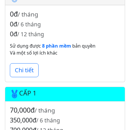
0đ
/ tháng
0đ
/ 6 tháng
0đ
/ 12 tháng
Sử dụng được
8 phần mềm
bản quyền
Và một số lợi ích khác
Chi tiết
CẤP 1
70,000đ
/ tháng
350,000đ
/ 6 tháng
700,000đ