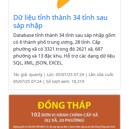
Dữ liệu tỉnh thành 34 tỉnh sau
sáp nhập
Database tỉnh thành 34 tỉnh sau sáp nhập gồm
có 6 thành phố trung ương, 28 tỉnh. Cấp
phường xã có 3321 trong đó 2621 xã, 687
phường và 13 đặc khu. Hỗ trợ các dạng dữ liệu
SQL, XML, JSON, EXCEL.
Tác giả: quanly | Lúc: 05/07/25 07:24 | Lần sửa cuối:
05/07/25 07:24 | Số lượt xem: 18,319