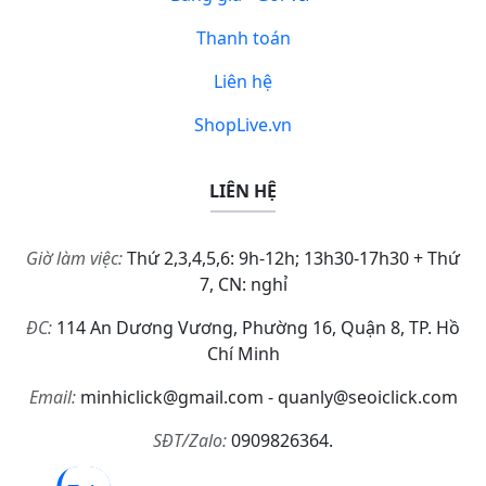
Thanh toán
Liên hệ
ShopLive.vn
LIÊN HỆ
Giờ làm việc:
Thứ 2,3,4,5,6: 9h-12h; 13h30-17h30 + Thứ
7, CN: nghỉ
ĐC:
114 An Dương Vương, Phường 16, Quận 8, TP. Hồ
Chí Minh
Email:
minhiclick@gmail.com - quanly@seoiclick.com
SĐT/Zalo:
0909826364.