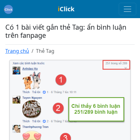
i
Click
Có 1 bài viết gắn thẻ Tag: ẩn bình luận
trên fanpage
Trang chủ
Thẻ Tag