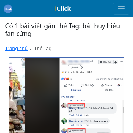
i
Click
Có 1 bài viết gắn thẻ Tag: bật huy hiệu
fan cứng
Trang chủ
Thẻ Tag