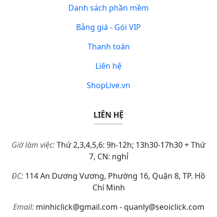
Danh sách phần mềm
Bảng giá - Gói VIP
Thanh toán
Liên hệ
ShopLive.vn
LIÊN HỆ
Giờ làm việc:
Thứ 2,3,4,5,6: 9h-12h; 13h30-17h30 + Thứ
7, CN: nghỉ
ĐC:
114 An Dương Vương, Phường 16, Quận 8, TP. Hồ
Chí Minh
Email:
minhiclick@gmail.com - quanly@seoiclick.com