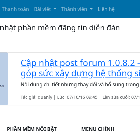
Thanh toán
Bài viết
Thành viên
Liên hệ
ập nhật phần mềm đăng tin diễn đàn
Cập nhật post forum 1.0.8.2 
góp sức xây dựng hệ thống sit
Nội dung chi tiết nhưng thay đổi và bổ sung trong 
Tác giả: quanly | Lúc: 07/10/16 09:45 | Lần sửa cuối: 07/
PHẦN MỀM NỔI BẬT
MENU CHÍNH