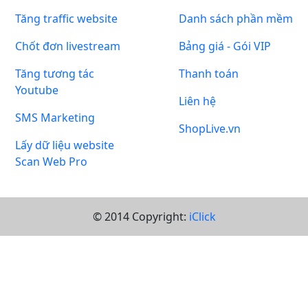
Tăng traffic website
Danh sách phần mềm
Chốt đơn livestream
Bảng giá - Gói VIP
Tăng tương tác
Thanh toán
Youtube
Liên hệ
SMS Marketing
ShopLive.vn
Lấy dữ liệu website
Scan Web Pro
© 2014 Copyright:
iClick