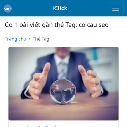
i
Click
Có 1 bài viết gắn thẻ Tag: co cau seo
Trang chủ
Thẻ Tag