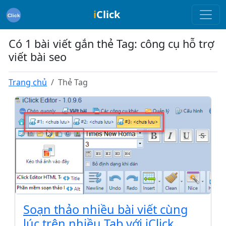
i
Click
Có 1 bài viết gắn thẻ Tag: công cụ hỗ trợ
viết bài seo
Trang chủ
Thẻ Tag
Soạn thảo nhiều bài viết cùng
lúc trên nhiều Tab với iClick