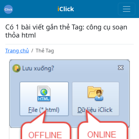
i
Click
Có 1 bài viết gắn thẻ Tag: công cụ soạn
thỏa html
Trang chủ
Thẻ Tag