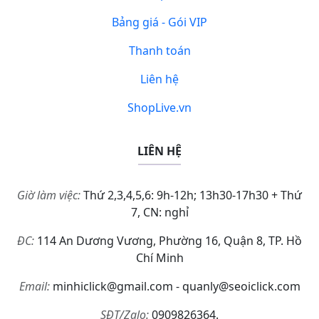
Bảng giá - Gói VIP
Thanh toán
Liên hệ
ShopLive.vn
LIÊN HỆ
Giờ làm việc:
Thứ 2,3,4,5,6: 9h-12h; 13h30-17h30 + Thứ
7, CN: nghỉ
ĐC:
114 An Dương Vương, Phường 16, Quận 8, TP. Hồ
Chí Minh
Email:
minhiclick@gmail.com - quanly@seoiclick.com
SĐT/Zalo:
0909826364.