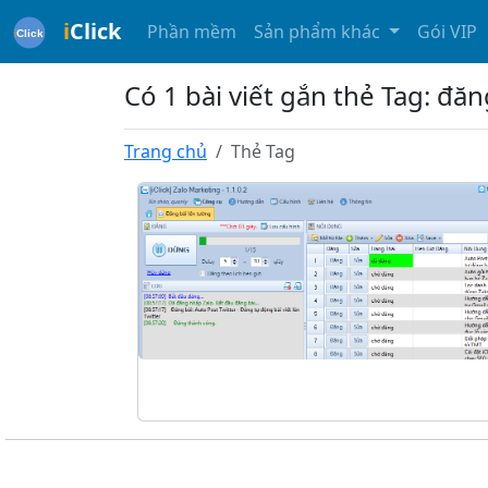
i
Click
Phần mềm
Sản phẩm khác
Gói VIP
Có 1 bài viết gắn thẻ Tag: đăn
Trang chủ
Thẻ Tag