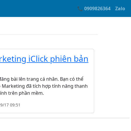
📞 0909826364
Zalo
eting iClick phiên bản
đăng bài lên trang cá nhân. Bạn có thể
lo Marketing đã tích hợp tính năng thanh
hính trên phần mềm.
09/17 09:51