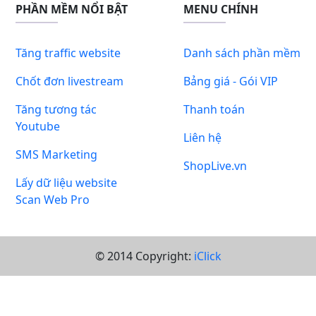
PHẦN MỀM NỔI BẬT
MENU CHÍNH
Tăng traffic website
Danh sách phần mềm
Chốt đơn livestream
Bảng giá - Gói VIP
Tăng tương tác
Thanh toán
Youtube
Liên hệ
SMS Marketing
ShopLive.vn
Lấy dữ liệu website
Scan Web Pro
© 2014 Copyright:
iClick