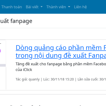
Thanh toán
Bài viết
Thành viên
Liên hệ
 xuất fanpage
Dòng quảng cáo phần mềm F
trong nội dung đề xuất Fanp
Tăng đề xuất cho fanpage bằng phần mềm Facebo
của iClick
Tác giả: quanly | Lúc: 30/11/18 15:20 | Lần sửa cuối: 30/