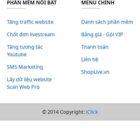
PHẦN MỀM NỔI BẬT
MENU CHÍNH
Tăng traffic website
Danh sách phần mềm
Chốt đơn livestream
Bảng giá - Gói VIP
Tăng tương tác
Thanh toán
Youtube
Liên hệ
SMS Marketing
ShopLive.vn
Lấy dữ liệu website
Scan Web Pro
© 2014 Copyright:
iClick