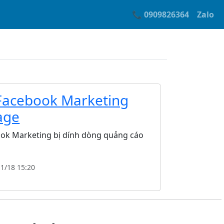
📞 0909826364
Zalo
acebook Marketing
age
ok Marketing bị dính dòng quảng cáo
11/18 15:20