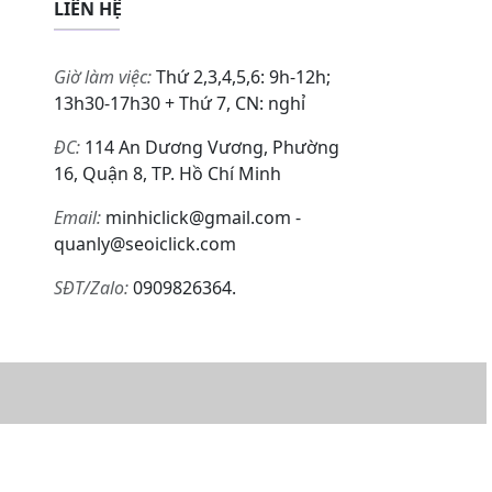
LIÊN HỆ
Giờ làm việc:
Thứ 2,3,4,5,6: 9h-12h;
13h30-17h30 + Thứ 7, CN: nghỉ
ĐC:
114 An Dương Vương, Phường
16, Quận 8, TP. Hồ Chí Minh
Email:
minhiclick@gmail.com -
quanly@seoiclick.com
SĐT/Zalo:
0909826364.