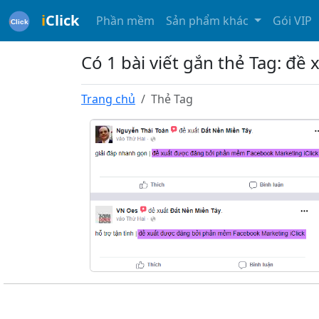
i
Click
Phần mềm
Sản phẩm khác
Gói VIP
Có 1 bài viết gắn thẻ Tag: đề
Trang chủ
Thẻ Tag