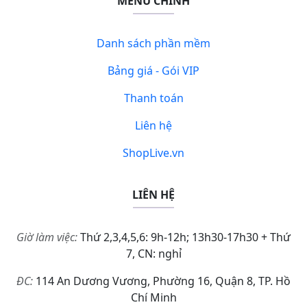
MENU CHÍNH
Danh sách phần mềm
Bảng giá - Gói VIP
Thanh toán
Liên hệ
ShopLive.vn
LIÊN HỆ
Giờ làm việc:
Thứ 2,3,4,5,6: 9h-12h; 13h30-17h30 + Thứ
7, CN: nghỉ
ĐC:
114 An Dương Vương, Phường 16, Quận 8, TP. Hồ
Chí Minh