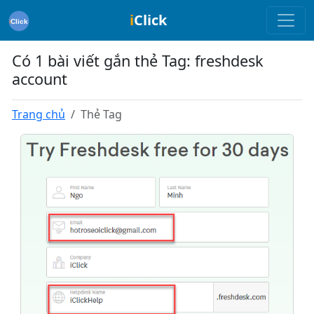
i
Click
Có 1 bài viết gắn thẻ Tag: freshdesk
account
Trang chủ
Thẻ Tag