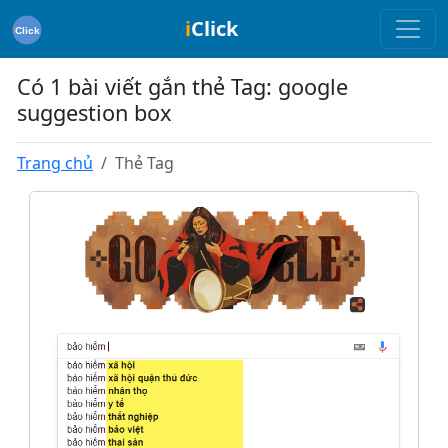
i
Click
Có 1 bài viết gắn thẻ Tag: google
suggestion box
Trang chủ
Thẻ Tag