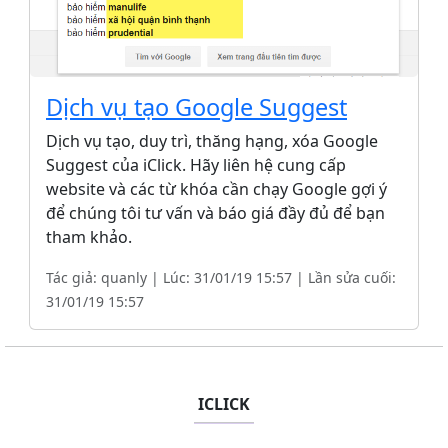
Dịch vụ tạo Google Suggest
Dịch vụ tạo, duy trì, thăng hạng, xóa Google
Suggest của iClick. Hãy liên hệ cung cấp
website và các từ khóa cần chạy Google gợi ý
để chúng tôi tư vấn và báo giá đầy đủ để bạn
tham khảo.
Tác giả: quanly | Lúc: 31/01/19 15:57 | Lần sửa cuối:
31/01/19 15:57
ICLICK