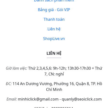
Bảng giá - Gói VIP
Thanh toán
Liên hệ
ShopLive.vn
LIÊN HỆ
Giờ làm việc:
Thứ 2,3,4,5,6: 9h-12h; 13h30-17h30 + Thứ
7, CN: nghỉ
ĐC:
114 An Dương Vương, Phường 16, Quận 8, TP. Hồ
Chí Minh
Email:
minhiclick@gmail.com - quanly@seoiclick.com