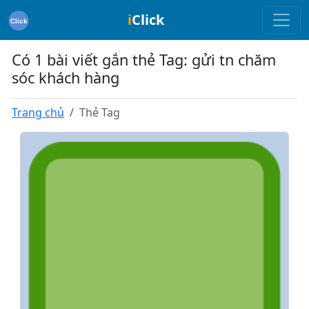
i
Click
Có 1 bài viết gắn thẻ Tag: gửi tn chăm
sóc khách hàng
Trang chủ
Thẻ Tag