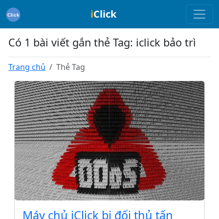
i
Click
Có 1 bài viết gắn thẻ Tag: iclick bảo trì
Trang chủ
Thẻ Tag
Máy chủ iClick bị đối thủ tấn