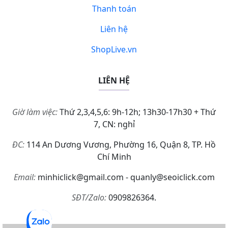
Thanh toán
Liên hệ
ShopLive.vn
LIÊN HỆ
Giờ làm việc:
Thứ 2,3,4,5,6: 9h-12h; 13h30-17h30 + Thứ
7, CN: nghỉ
ĐC:
114 An Dương Vương, Phường 16, Quận 8, TP. Hồ
Chí Minh
Email:
minhiclick@gmail.com - quanly@seoiclick.com
SĐT/Zalo:
0909826364.