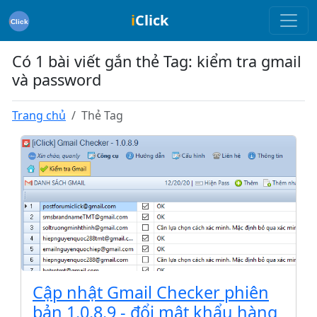
i
Click
Có 1 bài viết gắn thẻ Tag: kiểm tra gmail
và password
Trang chủ
Thẻ Tag
Cập nhật Gmail Checker phiên
bản 1.0.8.9 - đổi mật khẩu hàng