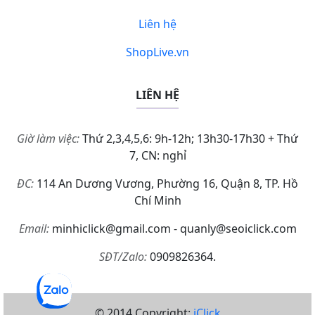
Liên hệ
ShopLive.vn
LIÊN HỆ
Giờ làm việc:
Thứ 2,3,4,5,6: 9h-12h; 13h30-17h30 + Thứ
7, CN: nghỉ
ĐC:
114 An Dương Vương, Phường 16, Quận 8, TP. Hồ
Chí Minh
Email:
minhiclick@gmail.com - quanly@seoiclick.com
SĐT/Zalo:
0909826364.
© 2014 Copyright:
iClick