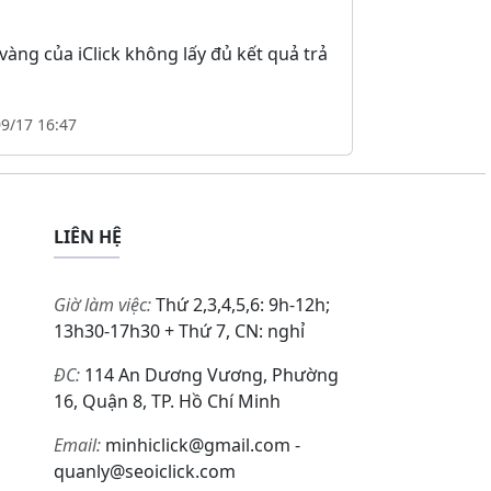
àng của iClick không lấy đủ kết quả trả
09/17 16:47
LIÊN HỆ
Giờ làm việc:
Thứ 2,3,4,5,6: 9h-12h;
13h30-17h30 + Thứ 7, CN: nghỉ
ĐC:
114 An Dương Vương, Phường
16, Quận 8, TP. Hồ Chí Minh
Email:
minhiclick@gmail.com -
quanly@seoiclick.com