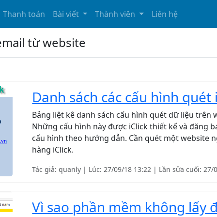
Thanh toán
Bài viết
Thành viên
Liên hệ
 email từ website
Danh sách các cấu hình quét 
Bảng liệt kê danh sách cấu hình quét dữ liệu trê
Những cấu hình này được iClick thiết kế và đăng 
cấu hình theo hướng dẫn. Cần quét một website ng
hàng iClick.
Tác giả: quanly | Lúc: 27/09/18 13:22 | Lần sửa cuối: 27/
Vì sao phần mềm không lấy đủ