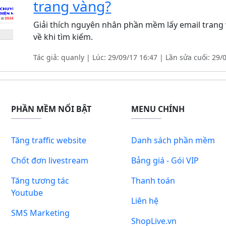
trang vàng?
Giải thích nguyên nhân phần mềm lấy email trang v
về khi tìm kiếm.
Tác giả: quanly | Lúc: 29/09/17 16:47 | Lần sửa cuối: 29/
PHẦN MỀM NỔI BẬT
MENU CHÍNH
Tăng traffic website
Danh sách phần mềm
Chốt đơn livestream
Bảng giá - Gói VIP
Tăng tương tác
Thanh toán
Youtube
Liên hệ
SMS Marketing
ShopLive.vn