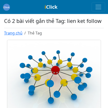
i
Click
Có 2 bài viết gắn thẻ Tag: lien ket follow
Trang chủ
Thẻ Tag