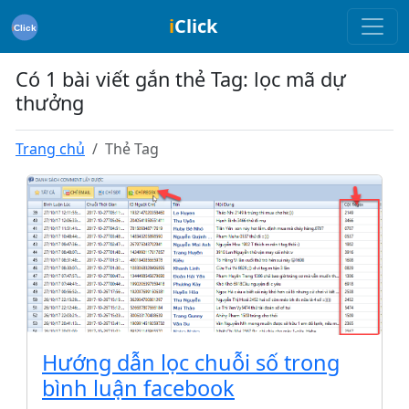
i
Click
Có 1 bài viết gắn thẻ Tag: lọc mã dự
thưởng
Trang chủ
Thẻ Tag
Hướng dẫn lọc chuỗi số trong
bình luận facebook