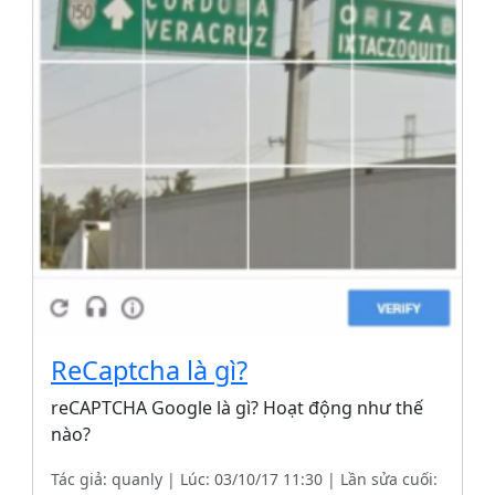
ReCaptcha là gì?
reCAPTCHA Google là gì? Hoạt động như thế
nào?
Tác giả: quanly | Lúc: 03/10/17 11:30 | Lần sửa cuối: