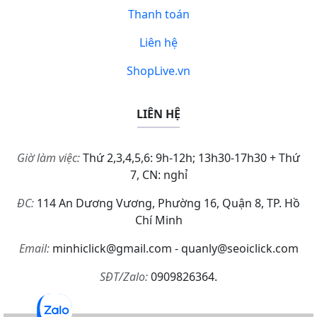
Thanh toán
Liên hệ
ShopLive.vn
LIÊN HỆ
Giờ làm việc:
Thứ 2,3,4,5,6: 9h-12h; 13h30-17h30 + Thứ
7, CN: nghỉ
ĐC:
114 An Dương Vương, Phường 16, Quận 8, TP. Hồ
Chí Minh
Email:
minhiclick@gmail.com - quanly@seoiclick.com
SĐT/Zalo:
0909826364.