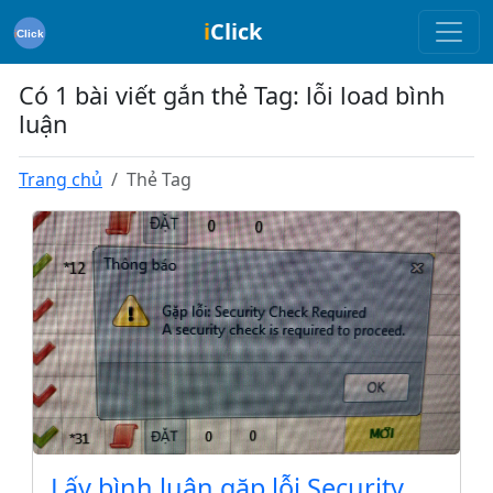
i
Click
Có 1 bài viết gắn thẻ Tag: lỗi load bình
luận
Trang chủ
Thẻ Tag
Lấy bình luận gặp lỗi Security