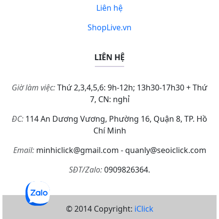
Liên hệ
ShopLive.vn
LIÊN HỆ
Giờ làm việc:
Thứ 2,3,4,5,6: 9h-12h; 13h30-17h30 + Thứ
7, CN: nghỉ
ĐC:
114 An Dương Vương, Phường 16, Quận 8, TP. Hồ
Chí Minh
Email:
minhiclick@gmail.com - quanly@seoiclick.com
SĐT/Zalo:
0909826364.
© 2014 Copyright:
iClick