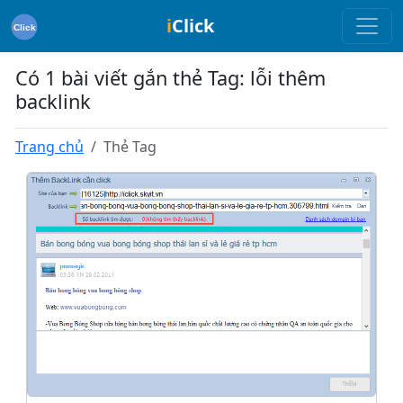
i
Click
Có 1 bài viết gắn thẻ Tag: lỗi thêm
backlink
Trang chủ
Thẻ Tag