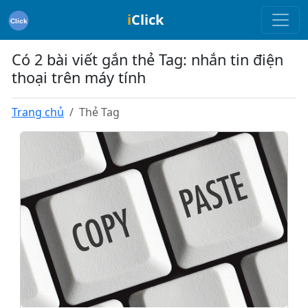
i
Click
Có 2 bài viết gắn thẻ Tag: nhắn tin điện
thoại trên máy tính
Trang chủ
Thẻ Tag