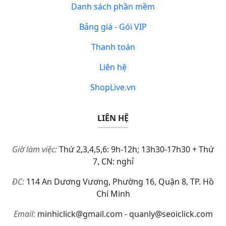
Danh sách phần mềm
Bảng giá - Gói VIP
Thanh toán
Liên hệ
ShopLive.vn
LIÊN HỆ
Giờ làm việc:
Thứ 2,3,4,5,6: 9h-12h; 13h30-17h30 + Thứ
7, CN: nghỉ
ĐC:
114 An Dương Vương, Phường 16, Quận 8, TP. Hồ
Chí Minh
Email:
minhiclick@gmail.com - quanly@seoiclick.com