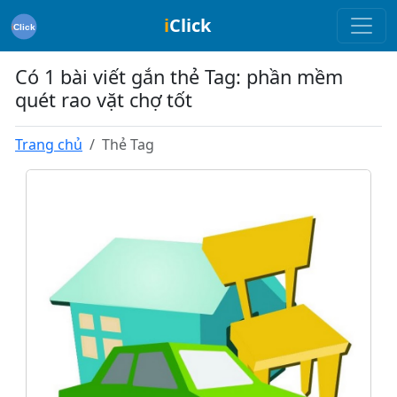
i
Click
Có 1 bài viết gắn thẻ Tag: phần mềm
quét rao vặt chợ tốt
Trang chủ
Thẻ Tag