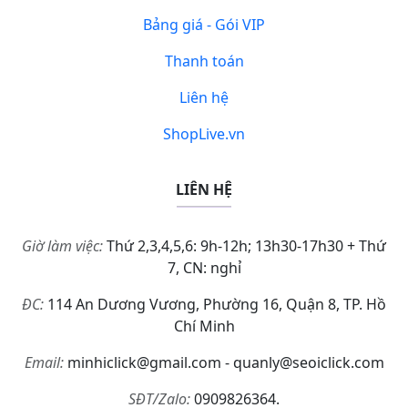
Bảng giá - Gói VIP
Thanh toán
Liên hệ
ShopLive.vn
LIÊN HỆ
Giờ làm việc:
Thứ 2,3,4,5,6: 9h-12h; 13h30-17h30 + Thứ
7, CN: nghỉ
ĐC:
114 An Dương Vương, Phường 16, Quận 8, TP. Hồ
Chí Minh
Email:
minhiclick@gmail.com - quanly@seoiclick.com
SĐT/Zalo:
0909826364.