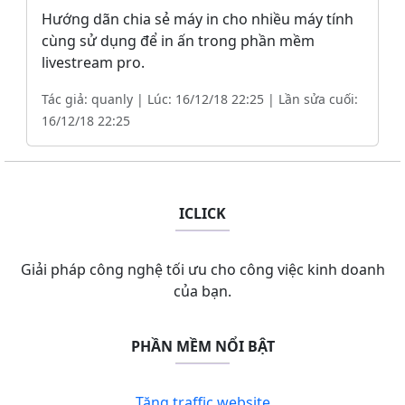
Hướng dãn chia sẻ máy in cho nhiều máy tính
cùng sử dụng để in ấn trong phần mềm
livestream pro.
Tác giả: quanly | Lúc: 16/12/18 22:25 | Lần sửa cuối:
16/12/18 22:25
ICLICK
Giải pháp công nghệ tối ưu cho công việc kinh doanh
của bạn.
PHẦN MỀM NỔI BẬT
Tăng traffic website