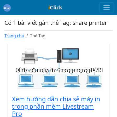
i
Click
Có 1 bài viết gắn thẻ Tag: share printer
Trang chủ
Thẻ Tag
Xem hướng dẫn chia sẻ máy in
trong phần mềm Livestream
Pro