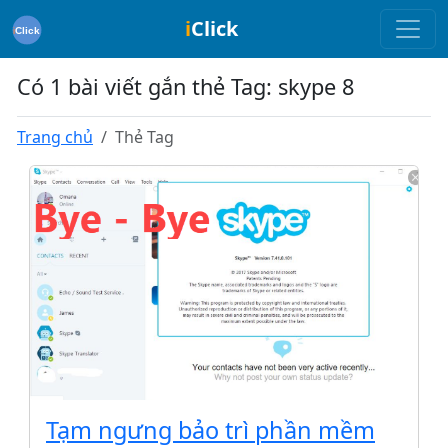
i
Click
Có 1 bài viết gắn thẻ Tag: skype 8
Trang chủ
Thẻ Tag
Tạm ngưng bảo trì phần mềm