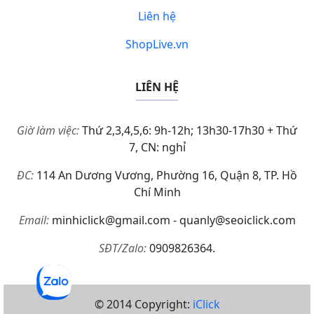
Liên hệ
ShopLive.vn
LIÊN HỆ
Giờ làm việc:
Thứ 2,3,4,5,6: 9h-12h; 13h30-17h30 + Thứ
7, CN: nghỉ
ĐC:
114 An Dương Vương, Phường 16, Quận 8, TP. Hồ
Chí Minh
Email:
minhiclick@gmail.com - quanly@seoiclick.com
SĐT/Zalo:
0909826364.
© 2014 Copyright:
iClick