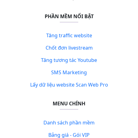
PHẦN MỀM NỔI BẬT
Tăng traffic website
Chốt đơn livestream
Tăng tương tác Youtube
SMS Marketing
Lấy dữ liệu website Scan Web Pro
MENU CHÍNH
Danh sách phần mềm
Bảng giá - Gói VIP