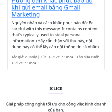
Hướng dẫn khắc phục báo đỏ
khi gửi email bằng Gmail
Marketing
Nguyên nhân và cách khắc phục báo đỏ: Be
careful with this message. It contains content
that's typically used to steal personal
information. (Hãy cẩn thận với thư này, nội
dung này có thể lấy cắp nội thông tin cá nhân).
Tác giả: quanly | Lúc: 18/12/17 10:24 | Lần sửa cuối:
18/12/17 10:24
ICLICK
Giải pháp công nghệ tối ưu cho công việc kinh doanh
của bạn.