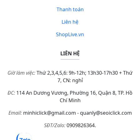
Thanh toán
Liên hệ
ShopLive.vn
LIÊN HỆ
Giờ làm việc:
Thứ 2,3,4,5,6: 9h-12h; 13h30-17h30 + Thứ
7, CN: nghỉ
ĐC:
114 An Dương Vương, Phường 16, Quận 8, TP. Hồ
Chí Minh
Email:
minhiclick@gmail.com - quanly@seoiclick.com
SĐT/Zalo:
0909826364.