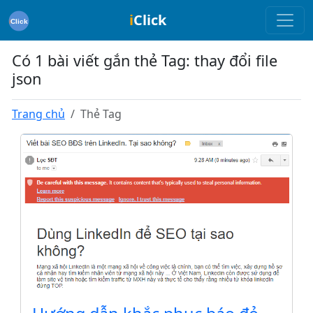
i
Click
Có 1 bài viết gắn thẻ Tag: thay đổi file
json
Trang chủ
Thẻ Tag