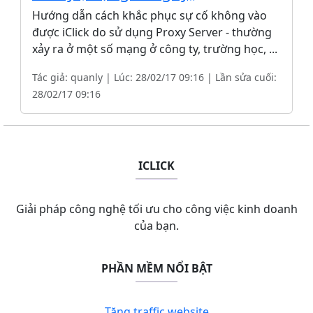
Hướng dẫn cách khắc phục sự cố không vào
được iClick do sử dụng Proxy Server - thường
xảy ra ở một số mạng ở công ty, trường học, ...
Tác giả: quanly | Lúc: 28/02/17 09:16 | Lần sửa cuối:
28/02/17 09:16
ICLICK
Giải pháp công nghệ tối ưu cho công việc kinh doanh
của bạn.
PHẦN MỀM NỔI BẬT
Tăng traffic website