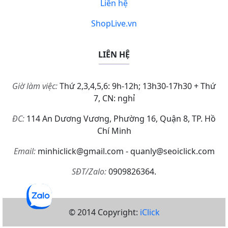
Liên hệ
ShopLive.vn
LIÊN HỆ
Giờ làm việc:
Thứ 2,3,4,5,6: 9h-12h; 13h30-17h30 + Thứ
7, CN: nghỉ
ĐC:
114 An Dương Vương, Phường 16, Quận 8, TP. Hồ
Chí Minh
Email:
minhiclick@gmail.com - quanly@seoiclick.com
SĐT/Zalo:
0909826364.
© 2014 Copyright:
iClick