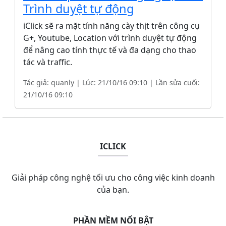
Trình duyệt tự động
iClick sẽ ra mặt tính năng cày thịt trên công cụ
G+, Youtube, Location với trình duyệt tự động
để nâng cao tính thực tế và đa dạng cho thao
tác và traffic.
Tác giả: quanly | Lúc: 21/10/16 09:10 | Lần sửa cuối:
21/10/16 09:10
ICLICK
Giải pháp công nghệ tối ưu cho công việc kinh doanh
của bạn.
PHẦN MỀM NỔI BẬT