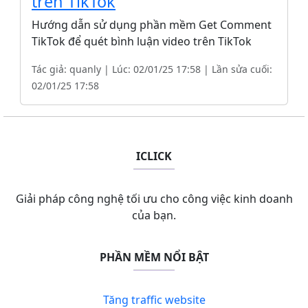
trên TikTok
Hướng dẫn sử dụng phần mềm Get Comment
TikTok để quét bình luận video trên TikTok
Tác giả: quanly | Lúc: 02/01/25 17:58 | Lần sửa cuối:
02/01/25 17:58
ICLICK
Giải pháp công nghệ tối ưu cho công việc kinh doanh
của bạn.
PHẦN MỀM NỔI BẬT
Tăng traffic website