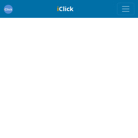
i
Click