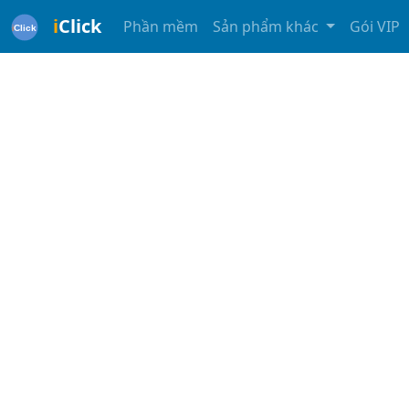
i
Click
Phần mềm
Sản phẩm khác
Gói VIP