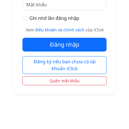
Ghi nhớ lần đăng nhập
Xem
điều khoản và chính sách
của iClick
Đăng nhập
Đăng ký nếu bạn chưa có tài
khoản iClick
Quên mật khẩu