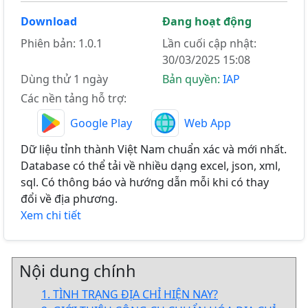
Download
Đang hoạt động
Phiên bản: 1.0.1
Lần cuối cập nhật:
30/03/2025 15:08
Dùng thử 1 ngày
Bản quyền:
IAP
Các nền tảng hỗ trợ:
Google Play
Web App
Dữ liệu tỉnh thành Việt Nam chuẩn xác và mới nhất.
Database có thể tải về nhiều dạng excel, json, xml,
sql. Có thông báo và hướng dẫn mỗi khi có thay
đổi về địa phương.
Xem chi tiết
Nội dung chính
1. TÌNH TRẠNG ĐỊA CHỈ HIỆN NAY?