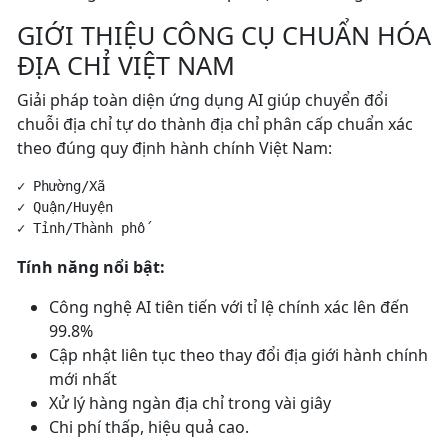
GIỚI THIỆU CÔNG CỤ CHUẨN HÓA
ĐỊA CHỈ VIỆT NAM
Giải pháp toàn diện ứng dụng AI giúp chuyển đổi
chuỗi địa chỉ tự do thành địa chỉ phân cấp chuẩn xác
theo đúng quy định hành chính Việt Nam:
✓ Phường/Xã

✓ Quận/Huyện

Tính năng nổi bật:
Công nghệ AI tiên tiến với tỉ lệ chính xác lên đến
99.8%
Cập nhật liên tục theo thay đổi địa giới hành chính
mới nhất
Xử lý hàng ngàn địa chỉ trong vài giây
Chi phí thấp, hiệu quả cao.