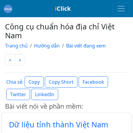
i
Click
Công cụ chuẩn hóa địa chỉ Việt
Nam
Trang chủ
Hướng dẫn
Bài viết đang xem
«
»
Copy
Copy Short
Facebook
Chia sẻ:
Twitter
LinkedIn
Bài viết nói về phần mềm:
Dữ liệu tỉnh thành Việt Nam