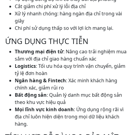
Cắt giảm chi phí xử lý lỗi địa chỉ
Xử lý nhanh chóng: hàng ngàn địa chỉ trong vài
giây
Chi phí sử dụng thấp so với lợi ích mang lại.
ỨNG DỤNG THỰC TIỄN
Thương mại điện tử
: Nâng cao trải nghiệm mua
sắm với địa chỉ giao hàng chuẩn xác
Logistics
: Tối ưu hóa quy trình vận chuyển, giảm
tỷ lệ đơn hoàn
Ngân hàng & Fintech
: Xác minh khách hàng
chính xác, giảm rủi ro
Bất động sản
: Quản lý danh mục bất động sản
theo khu vực hiệu quả
Mọi lĩnh vực kinh doanh
: Ứng dụng rộng rãi vì
địa chỉ luôn hiện diện trong mọi dữ liệu khách
hàng.