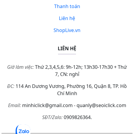
Thanh toán
Liên hệ
ShopLive.vn
LIÊN HỆ
Giờ làm việc:
Thứ 2,3,4,5,6: 9h-12h; 13h30-17h30 + Thứ
7, CN: nghỉ
ĐC:
114 An Dương Vương, Phường 16, Quận 8, TP. Hồ
Chí Minh
Email:
minhiclick@gmail.com - quanly@seoiclick.com
SĐT/Zalo:
0909826364.