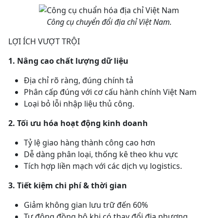
Công cụ chuyển đổi địa chỉ Việt Nam.
LỢI ÍCH VƯỢT TRỘI
1. Nâng cao chất lượng dữ liệu
Địa chỉ rõ ràng, đúng chính tả
Phân cấp đúng với cơ cấu hành chính Việt Nam
Loại bỏ lỗi nhập liệu thủ công.
2. Tối ưu hóa hoạt động kinh doanh
Tỷ lệ giao hàng thành công cao hơn
Dễ dàng phân loại, thống kê theo khu vực
Tích hợp liền mạch với các dịch vụ logistics.
3. Tiết kiệm chi phí & thời gian
Giảm không gian lưu trữ đến 60%
Tự động đồng bộ khi có thay đổi địa phương