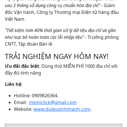
sau 3 tháng sử dụng công cụ chuẩn hóa địa chỉ"
- Giám
đốc Vận hành, Công ty Thương mại Điện tử hàng đầu
Việt Nam
"Tiết kiệm hơn 40% thời gian xử lý dữ liệu địa chỉ và gần
như loại bỏ hoàn toàn các lỗi nhập liệu"
- Trưởng phòng
CNTT, Tập đoàn Bán lẻ
TRẢI NGHIỆM NGAY HÔM NAY!
Ưu đãi đặc biệt
: Dùng thử MIỄN PHÍ 1000 địa chỉ với
đầy đủ tính năng
Liên hệ
:
Hotline: 0909826364.
Email:
minhiclick@gmail.com
Website:
www.dulieutinhthanh.com
.