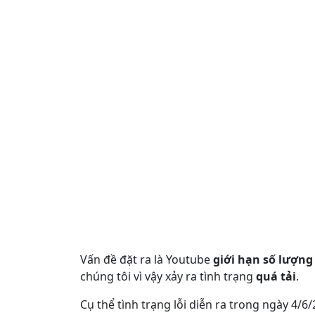
Vấn đề đặt ra là Youtube
giới hạn số lượng
chúng tôi vì vậy xảy ra tình trạng
quá tải
.
Cụ thể tình trạng lỗi diễn ra trong ngày 4