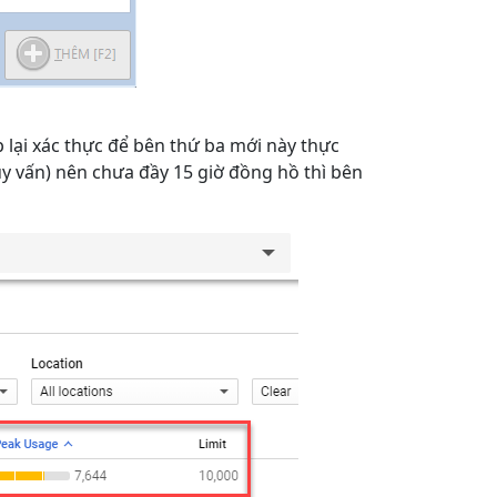
p lại xác thực để bên thứ ba mới này thực
uy vấn) nên chưa đầy 15 giờ đồng hồ thì bên