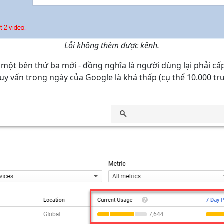
Lỗi không thêm được kênh.
a một bên thứ ba mới - đồng nghĩa là người dùng lại phải cấ
uy vấn trong ngày của Google là khá thấp (cụ thể 10.000 tr