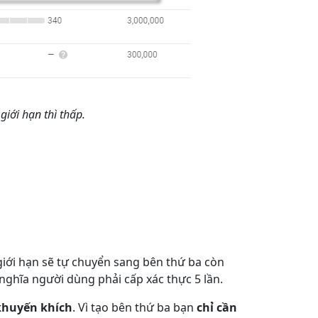
giới hạn thì thấp.
iới hạn sẽ tự chuyển sang bên thứ ba còn
nghĩa người dùng phải cấp xác thực 5 lần.
khuyến khích
. Vì tạo bên thứ ba bạn
chỉ cần