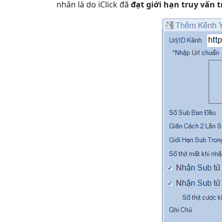
nhân là do iClick đã
đạt giới hạn truy vấn