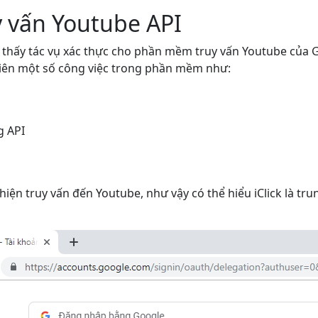
y vấn Youtube API
 thấy tác vụ xác thực cho phần mềm truy vấn Youtube của G
ên một số công việc trong phần mềm như:
g API
iện truy vấn đến Youtube, như vậy có thể hiểu iClick là trun