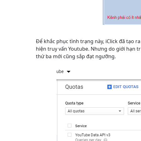
Để khắc phục tình trạng này, iClick đã tạo r
hiện truy vấn Youtube. Nhưng do giới hạn tr
thứ ba mới cũng sắp đạt ngưỡng.