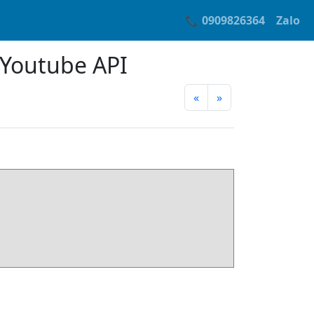
📞 0909826364
Zalo
 Youtube API
«
»