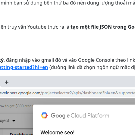
 mình bạn sử dụng bên thứ ba đó nên dung lượng thoải mái,
iện truy vấn Youtube thực ra là
tạo một file JSON trong G
kỳ
, đăng nhập vào gmail đó và vào Google Console theo link
etting-started?hl=en
(đường link đã chọn ngôn ngữ mặc địn