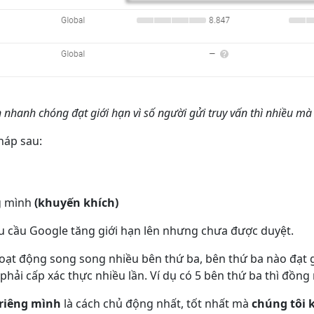
 nhanh chóng đạt giới hạn vì số người gửi truy vấn thì nhiều mà 
háp sau:
ng mình
(khuyến khích)
yêu cầu Google tăng giới hạn lên nhưng chưa được duyệt.
oạt động song song nhiều bên thứ ba, bên thứ ba nào đạt g
hải cấp xác thực nhiều lần. Ví dụ có 5 bên thứ ba thì đồng 
 riêng mình
là cách chủ động nhất, tốt nhất mà
chúng tôi 