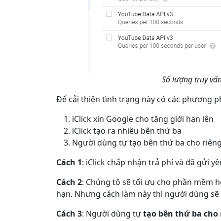
Số lượng truy vấn
Để cải thiện tình trạng này có các phương p
iClick xin Google cho tăng giới hạn lên
iClick tạo ra nhiều bên thứ ba
Người dùng tự tạo bên thứ ba cho riê
Cách 1
: iClick chấp nhận trả phí và đã gửi 
Cách 2
: Chúng tô sẽ tối ưu cho phần mềm h
hạn. Nhưng cách làm này thì người dùng sẽ p
Cách 3
: Người dùng tự
tạo bên thứ ba cho