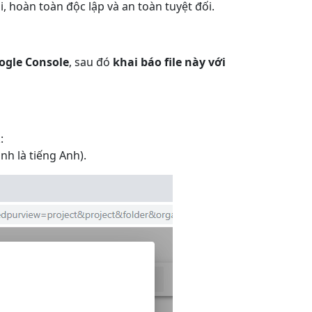
 hoàn toàn độc lập và an toàn tuyệt đối.
oogle Console
, sau đó
khai báo file này với
:
h là tiếng Anh).