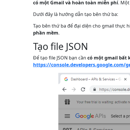
có một Gmail và hoàn toàn miễn phí
. Một
Dưới đây là hướng dẫn tạo bên thứ ba:
Tạo bên thứ ba để đại diện cho gmail thực h
phần mềm
.
Tạo file JSON
Để tạo file JSON bạn cần
có một gmail bất 
https://console.developers.google.com/g