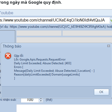
 trong ngày mà Google quy định
.