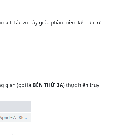
mail. Tác vụ này giúp phần mềm kết nối tới
g gian (gọi là
BÊN THỨ BA
) thực hiện truy