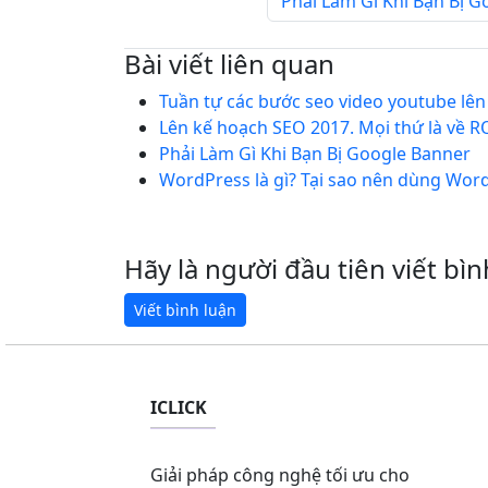
Phải Làm Gì Khi Bạn Bị 
Bài viết liên quan
Tuần tự các bước seo video youtube lê
Lên kế hoạch SEO 2017. Mọi thứ là về R
Phải Làm Gì Khi Bạn Bị Google Banner
WordPress là gì? Tại sao nên dùng Wor
Hãy là người đầu tiên viết bìn
ICLICK
Giải pháp công nghệ tối ưu cho