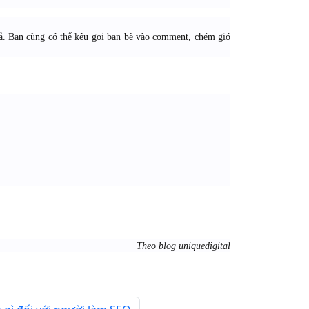
iả. Bạn cũng có thể kêu gọi bạn bè vào comment, chém gió
Theo blog uniquedigital