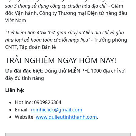
sau 3 tháng sử dụng công cụ chuẩn hóa địa chỉ"
- Giám
đốc Vận hành, Công ty Thương mại Điện tử hàng đầu
Việt Nam
"Tiết kiệm hơn 40% thời gian xử lý dữ liệu địa chỉ và gần
như loại bỏ hoàn toàn các lỗi nhập liệu"
- Trưởng phòng
CNTT, Tập đoàn Bán lẻ
TRẢI NGHIỆM NGAY HÔM NAY!
Ưu đãi đặc biệt
: Dùng thử MIỄN PHÍ 1000 địa chỉ với
đầy đủ tính năng
Liên hệ
:
Hotline: 0909826364.
Email:
minhiclick@gmail.com
Website:
www.dulieutinhthanh.com
.