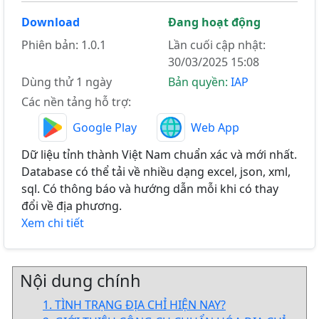
Download
Đang hoạt động
Phiên bản: 1.0.1
Lần cuối cập nhật:
30/03/2025 15:08
Dùng thử 1 ngày
Bản quyền:
IAP
Các nền tảng hỗ trợ:
Google Play
Web App
Dữ liệu tỉnh thành Việt Nam chuẩn xác và mới nhất.
Database có thể tải về nhiều dạng excel, json, xml,
sql. Có thông báo và hướng dẫn mỗi khi có thay
đổi về địa phương.
Xem chi tiết
Nội dung chính
1. TÌNH TRẠNG ĐỊA CHỈ HIỆN NAY?