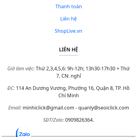
Thanh toán
Liên hệ
ShopLive.vn
LIÊN HỆ
Giờ làm việc:
Thứ 2,3,4,5,6: 9h-12h; 13h30-17h30 + Thứ
7, CN: nghỉ
ĐC:
114 An Dương Vương, Phường 16, Quận 8, TP. Hồ
Chí Minh
Email:
minhiclick@gmail.com - quanly@seoiclick.com
SĐT/Zalo:
0909826364.