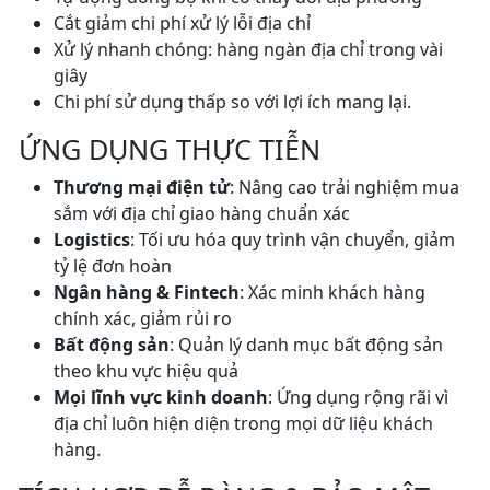
Cắt giảm chi phí xử lý lỗi địa chỉ
Xử lý nhanh chóng: hàng ngàn địa chỉ trong vài
giây
Chi phí sử dụng thấp so với lợi ích mang lại.
ỨNG DỤNG THỰC TIỄN
Thương mại điện tử
: Nâng cao trải nghiệm mua
sắm với địa chỉ giao hàng chuẩn xác
Logistics
: Tối ưu hóa quy trình vận chuyển, giảm
tỷ lệ đơn hoàn
Ngân hàng & Fintech
: Xác minh khách hàng
chính xác, giảm rủi ro
Bất động sản
: Quản lý danh mục bất động sản
theo khu vực hiệu quả
Mọi lĩnh vực kinh doanh
: Ứng dụng rộng rãi vì
địa chỉ luôn hiện diện trong mọi dữ liệu khách
hàng.