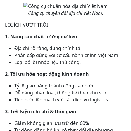
Công cụ chuyển đổi địa chỉ Việt Nam.
LỢI ÍCH VƯỢT TRỘI
1. Nâng cao chất lượng dữ liệu
Địa chỉ rõ ràng, đúng chính tả
Phân cấp đúng với cơ cấu hành chính Việt Nam
Loại bỏ lỗi nhập liệu thủ công.
2. Tối ưu hóa hoạt động kinh doanh
Tỷ lệ giao hàng thành công cao hơn
Dễ dàng phân loại, thống kê theo khu vực
Tích hợp liền mạch với các dịch vụ logistics.
3. Tiết kiệm chi phí & thời gian
Giảm không gian lưu trữ đến 60%
Tự động đồng bộ khi có thay đổi địa phương