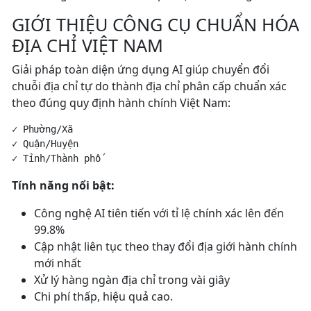
GIỚI THIỆU CÔNG CỤ CHUẨN HÓA
ĐỊA CHỈ VIỆT NAM
Giải pháp toàn diện ứng dụng AI giúp chuyển đổi
chuỗi địa chỉ tự do thành địa chỉ phân cấp chuẩn xác
theo đúng quy định hành chính Việt Nam:
✓ Phường/Xã

✓ Quận/Huyện

Tính năng nổi bật:
Công nghệ AI tiên tiến với tỉ lệ chính xác lên đến
99.8%
Cập nhật liên tục theo thay đổi địa giới hành chính
mới nhất
Xử lý hàng ngàn địa chỉ trong vài giây
Chi phí thấp, hiệu quả cao.