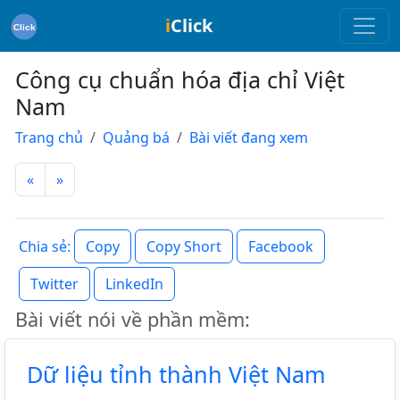
i
Click
Công cụ chuẩn hóa địa chỉ Việt
Nam
Trang chủ
Quảng bá
Bài viết đang xem
«
»
Copy
Copy Short
Facebook
Chia sẻ:
Twitter
LinkedIn
Bài viết nói về phần mềm:
Dữ liệu tỉnh thành Việt Nam