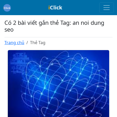
i
Click
Có 2 bài viết gắn thẻ Tag: an noi dung
seo
Trang chủ
Thẻ Tag