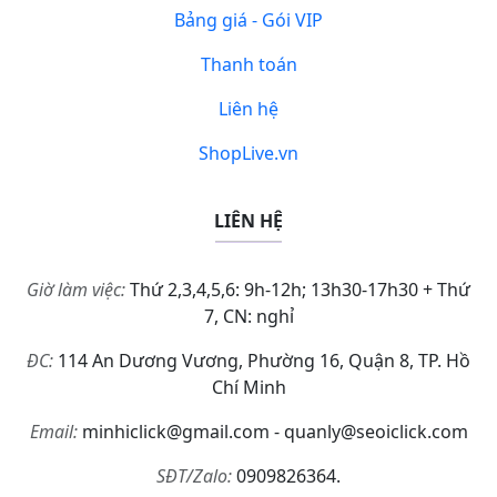
Bảng giá - Gói VIP
Thanh toán
Liên hệ
ShopLive.vn
LIÊN HỆ
Giờ làm việc:
Thứ 2,3,4,5,6: 9h-12h; 13h30-17h30 + Thứ
7, CN: nghỉ
ĐC:
114 An Dương Vương, Phường 16, Quận 8, TP. Hồ
Chí Minh
Email:
minhiclick@gmail.com - quanly@seoiclick.com
SĐT/Zalo:
0909826364.