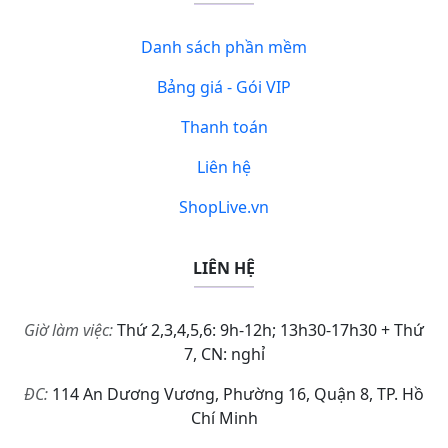
Danh sách phần mềm
Bảng giá - Gói VIP
Thanh toán
Liên hệ
ShopLive.vn
LIÊN HỆ
Giờ làm việc:
Thứ 2,3,4,5,6: 9h-12h; 13h30-17h30 + Thứ
7, CN: nghỉ
ĐC:
114 An Dương Vương, Phường 16, Quận 8, TP. Hồ
Chí Minh