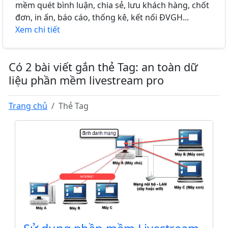
mềm quét bình luận, chia sẻ, lưu khách hàng, chốt
đơn, in ấn, báo cáo, thống kê, kết nối ĐVGH...
Xem chi tiết
Có 2 bài viết gắn thẻ Tag: an toàn dữ
liệu phần mềm livestream pro
Trang chủ
Thẻ Tag