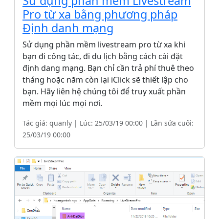
Sử dụng phần mềm Livestream
Pro từ xa bằng phương pháp
Định danh mạng
Sử dụng phần mềm livestream pro từ xa khi
bạn đi công tác, đi du lịch bằng cách cài đặt
định dang mạng. Bạn chỉ cần trả phí thuê theo
tháng hoặc năm còn lại iClick sẽ thiết lập cho
bạn. Hãy liên hệ chúng tôi để truy xuất phần
mềm mọi lúc mọi nơi.
Tác giả: quanly | Lúc: 25/03/19 00:00 | Lần sửa cuối:
25/03/19 00:00