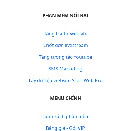
PHẦN MỀM NỔI BẬT
Tăng traffic website
Chốt đơn livestream
Tăng tương tác Youtube
SMS Marketing
Lấy dữ liệu website Scan Web Pro
MENU CHÍNH
Danh sách phần mềm
Bảng giá - Gói VIP