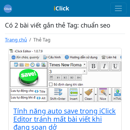
i
Click
Có 2 bài viết gắn thẻ Tag: chuẩn seo
Trang chủ
Thẻ Tag
Tính năng auto save trong iClick
Editor tránh mất bài viết khi
đang soạn dở