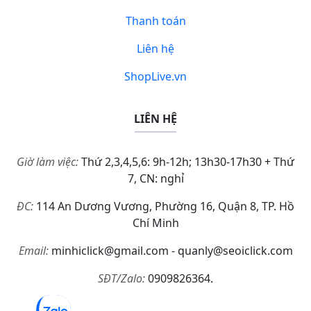
Thanh toán
Liên hệ
ShopLive.vn
LIÊN HỆ
Giờ làm việc:
Thứ 2,3,4,5,6: 9h-12h; 13h30-17h30 + Thứ
7, CN: nghỉ
ĐC:
114 An Dương Vương, Phường 16, Quận 8, TP. Hồ
Chí Minh
Email:
minhiclick@gmail.com - quanly@seoiclick.com
SĐT/Zalo:
0909826364.