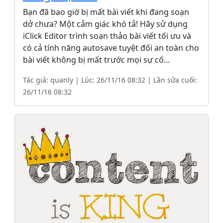
Bạn đã bao giờ bị mất bài viết khi đang soạn
dở chưa? Một cảm giác khó tả! Hãy sử dụng
iClick Editor trình soạn thảo bài viết tối ưu và
có cả tính năng autosave tuyệt đối an toàn cho
bài viết không bị mất trước mọi sự cố...
Tác giả: quanly | Lúc: 26/11/16 08:32 | Lần sửa cuối:
26/11/16 08:32