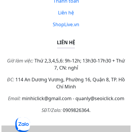
Thanh toán
Liên hệ
ShopLive.vn
LIÊN HỆ
Giờ làm việc:
Thứ 2,3,4,5,6: 9h-12h; 13h30-17h30 + Thứ
7, CN: nghỉ
ĐC:
114 An Dương Vương, Phường 16, Quận 8, TP. Hồ
Chí Minh
Email:
minhiclick@gmail.com - quanly@seoiclick.com
SĐT/Zalo:
0909826364.