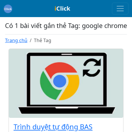
i
Click
Có 1 bài viết gắn thẻ Tag: google chrome
Trang chủ
Thẻ Tag
Trình duyệt tự động BAS