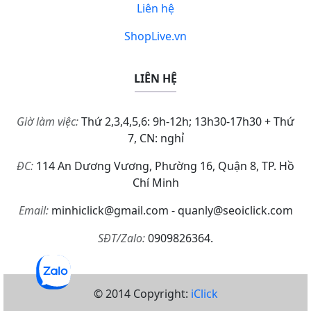
Liên hệ
ShopLive.vn
LIÊN HỆ
Giờ làm việc:
Thứ 2,3,4,5,6: 9h-12h; 13h30-17h30 + Thứ
7, CN: nghỉ
ĐC:
114 An Dương Vương, Phường 16, Quận 8, TP. Hồ
Chí Minh
Email:
minhiclick@gmail.com - quanly@seoiclick.com
SĐT/Zalo:
0909826364.
© 2014 Copyright:
iClick