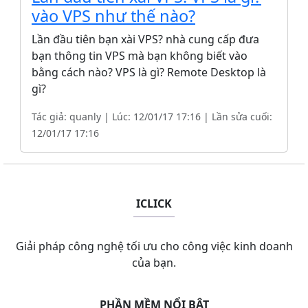
vào VPS như thế nào?
Lần đầu tiên bạn xài VPS? nhà cung cấp đưa
bạn thông tin VPS mà bạn không biết vào
bằng cách nào? VPS là gì? Remote Desktop là
gì?
Tác giả: quanly | Lúc: 12/01/17 17:16 | Lần sửa cuối:
12/01/17 17:16
ICLICK
Giải pháp công nghệ tối ưu cho công việc kinh doanh
của bạn.
PHẦN MỀM NỔI BẬT