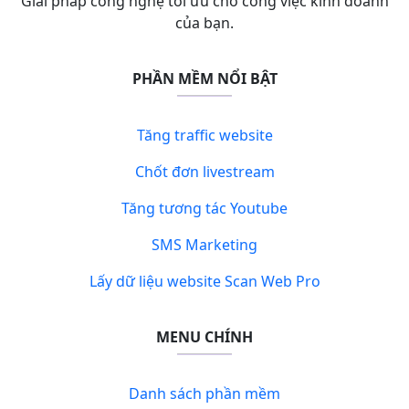
Giải pháp công nghệ tối ưu cho công việc kinh doanh
của bạn.
PHẦN MỀM NỔI BẬT
Tăng traffic website
Chốt đơn livestream
Tăng tương tác Youtube
SMS Marketing
Lấy dữ liệu website Scan Web Pro
MENU CHÍNH
Danh sách phần mềm