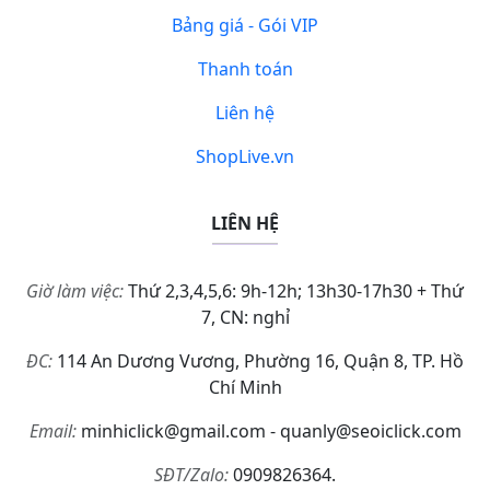
Bảng giá - Gói VIP
Thanh toán
Liên hệ
ShopLive.vn
LIÊN HỆ
Giờ làm việc:
Thứ 2,3,4,5,6: 9h-12h; 13h30-17h30 + Thứ
7, CN: nghỉ
ĐC:
114 An Dương Vương, Phường 16, Quận 8, TP. Hồ
Chí Minh
Email:
minhiclick@gmail.com - quanly@seoiclick.com
SĐT/Zalo:
0909826364.