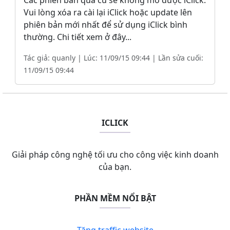
Các phiên bản quá cũ sẽ không mở được iClick.
Vui lòng xóa ra cài lại iClick hoặc update lên
phiên bản mới nhất để sử dụng iClick bình
thường. Chi tiết xem ở đây...
Tác giả: quanly | Lúc: 11/09/15 09:44 | Lần sửa cuối:
11/09/15 09:44
ICLICK
Giải pháp công nghệ tối ưu cho công việc kinh doanh
của bạn.
PHẦN MỀM NỔI BẬT