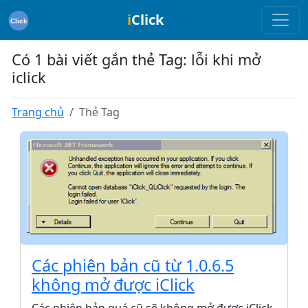
i
Click
Có 1 bài viết gắn thẻ Tag: lỗi khi mở
iclick
Trang chủ
Thẻ Tag
Các phiên bản cũ từ 1.0.6.5
không mở được iClick