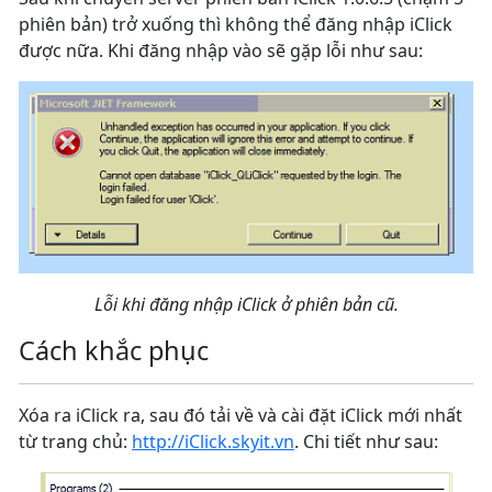
phiên bản) trở xuống thì không thể đăng nhập iClick
được nữa. Khi đăng nhập vào sẽ gặp lỗi như sau:
Lỗi khi đăng nhập iClick ở phiên bản cũ.
Cách khắc phục
Xóa ra iClick ra, sau đó tải về và cài đặt iClick mới nhất
từ trang chủ:
http://iClick.skyit.vn
. Chi tiết như sau: