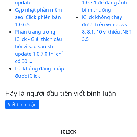
update
1.0.7.1 để đăng ảnh
Cập nhật phần mềm
bình thường
seo iClick phiên bản
iClick không chạy
1.0.6.5
được trên windows
Phân trang trong
8, 8.1, 10 vì thiếu .NET
iClick - Giải thích câu
3.5
hỏi vì sao sau khi
update 1.0.7.0 thì chỉ
có 30 ...
Lỗi không đăng nhập
được iClick
Hãy là người đầu tiên viết bình luận
ICLICK