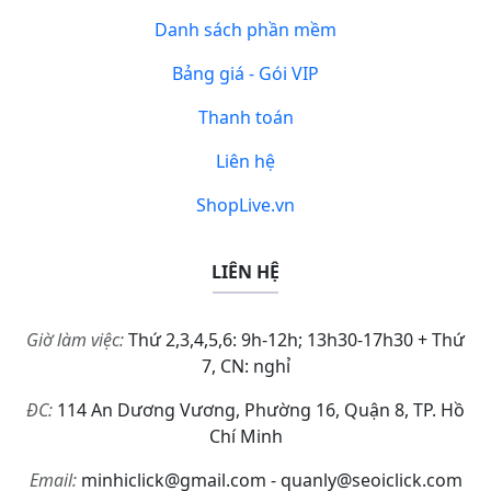
Danh sách phần mềm
Bảng giá - Gói VIP
Thanh toán
Liên hệ
ShopLive.vn
LIÊN HỆ
Giờ làm việc:
Thứ 2,3,4,5,6: 9h-12h; 13h30-17h30 + Thứ
7, CN: nghỉ
ĐC:
114 An Dương Vương, Phường 16, Quận 8, TP. Hồ
Chí Minh
Email:
minhiclick@gmail.com - quanly@seoiclick.com