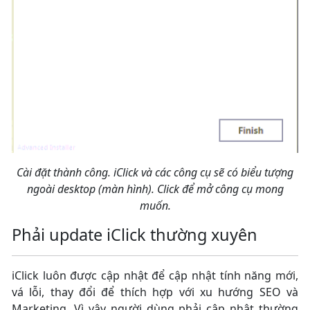
Cài đặt thành công. iClick và các công cụ sẽ có biểu tượng
ngoài desktop (màn hình). Click để mở công cụ mong
muốn.
Phải update iClick thường xuyên
iClick luôn được cập nhật để cập nhật tính năng mới,
vá lỗi, thay đổi để thích hợp với xu hướng SEO và
Marketing. Vì vậy người dùng phải cập nhật thường