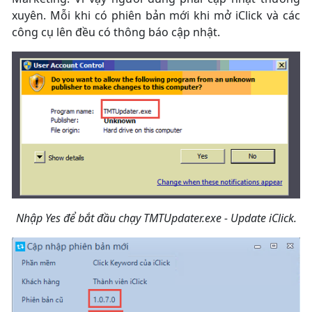
xuyên. Mỗi khi có phiên bản mới khi mở iClick và các
công cụ lên đều có thông báo cập nhật.
Nhập Yes để bắt đầu chạy TMTUpdater.exe - Update iClick.