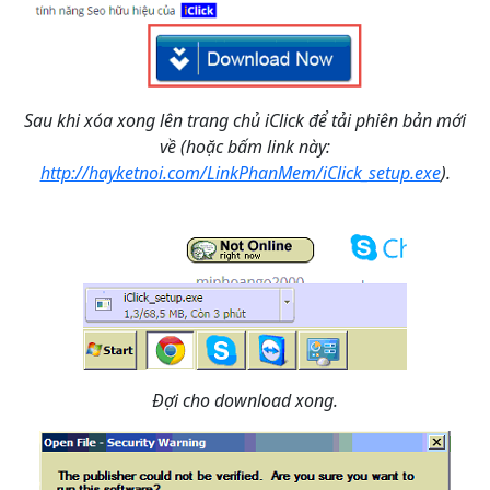
Sau khi xóa xong lên trang chủ iClick để tải phiên bản mới
về (hoặc bấm link này:
http://hayketnoi.com/LinkPhanMem/iClick_setup.exe
).
Đợi cho download xong.