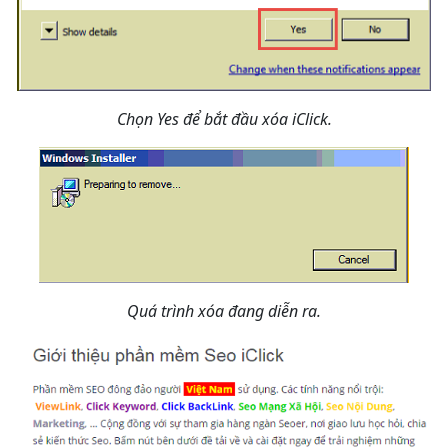
Chọn Yes để bắt đầu xóa iClick.
Quá trình xóa đang diễn ra.