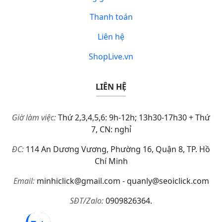
Thanh toán
Liên hệ
ShopLive.vn
LIÊN HỆ
Giờ làm việc:
Thứ 2,3,4,5,6: 9h-12h; 13h30-17h30 + Thứ
7, CN: nghỉ
ĐC:
114 An Dương Vương, Phường 16, Quận 8, TP. Hồ
Chí Minh
Email:
minhiclick@gmail.com - quanly@seoiclick.com
SĐT/Zalo:
0909826364.