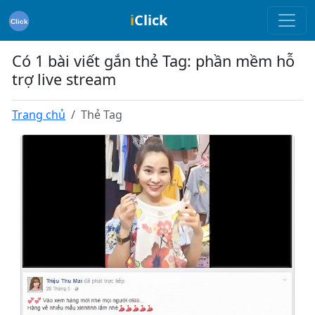
i
Click
Có 1 bài viết gắn thẻ Tag: phần mềm hỗ
trợ live stream
Trang chủ
Thẻ Tag