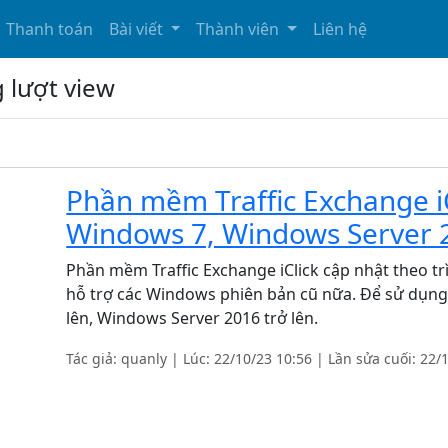
Thanh toán
Bài viết
Thành viên
Liên hệ
g lượt view
Phần mềm Traffic Exchange iC
Windows 7, Windows Server 
Phần mềm Traffic Exchange iClick cập nhật theo t
hỗ trợ các Windows phiên bản cũ nữa. Để sử dụn
lên, Windows Server 2016 trở lên.
Tác giả: quanly | Lúc: 22/10/23 10:56 | Lần sửa cuối: 22/