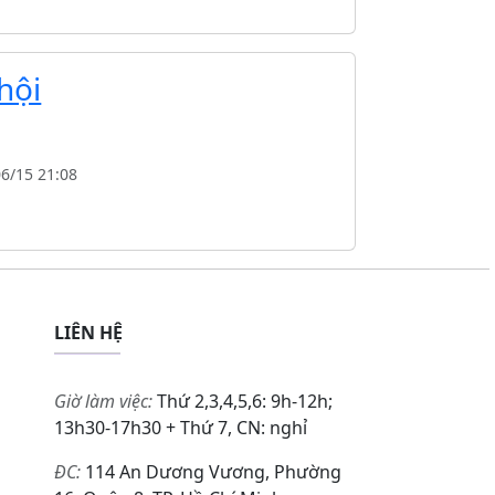
hội
06/15 21:08
LIÊN HỆ
Giờ làm việc:
Thứ 2,3,4,5,6: 9h-12h;
13h30-17h30 + Thứ 7, CN: nghỉ
ĐC:
114 An Dương Vương, Phường