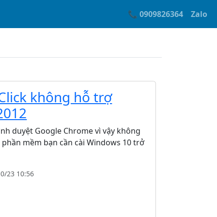
📞 0909826364
Zalo
lick không hỗ trợ
2012
rình duyệt Google Chrome vì vậy không
g phần mềm bạn cần cài Windows 10 trở
10/23 10:56