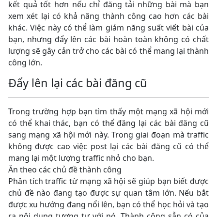
kết quả tốt hơn nếu chỉ đăng tải những bài mà bạn
xem xét lại có khả năng thành công cao hơn các bài
khác. Việc này có thể làm giảm năng suất viết bài của
bạn, nhưng đẩy lên các bài hoàn toàn không có chất
lượng sẽ gây cản trở cho các bài có thể mang lại thành
công lớn.
Đẩy lên lại các bài đăng cũ
Trong trường hợp bạn tìm thấy một mạng xã hội mới
có thể khai thác, bạn có thể đăng lại các bài đăng cũ
sang mạng xã hội mới này. Trong giai đoạn mà traffic
không được cao việc post lại các bài đăng cũ có thể
mang lại một lượng traffic nhỏ cho bạn.
Ăn theo các chủ đề thành công
Phân tích traffic từ mạng xã hội sẽ giúp bạn biết được
chủ đề nào đang tạo được sự quan tâm lớn. Nếu bắt
được xu hướng đang nổi lên, bạn có thể học hỏi và tạo
ra nội dung tương tự với nó. Thành công sẵn có của