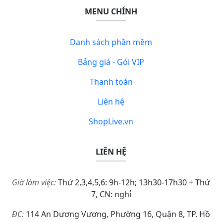
MENU CHÍNH
Danh sách phần mềm
Bảng giá - Gói VIP
Thanh toán
Liên hệ
ShopLive.vn
LIÊN HỆ
Giờ làm việc:
Thứ 2,3,4,5,6: 9h-12h; 13h30-17h30 + Thứ
7, CN: nghỉ
ĐC:
114 An Dương Vương, Phường 16, Quận 8, TP. Hồ