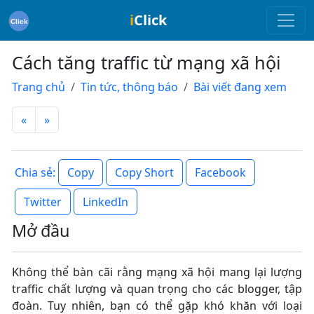
i
Click
Cách tăng traffic từ mạng xã hội
Trang chủ
Tin tức, thông báo
Bài viết đang xem
«
»
Copy
Copy Short
Facebook
Chia sẻ:
Twitter
LinkedIn
Mở đầu
Không thể bàn cãi rằng mạng xã hội mang lại lượng
traffic chất lượng và quan trọng cho các blogger, tập
đoàn. Tuy nhiên, bạn có thể gặp khó khăn với loại