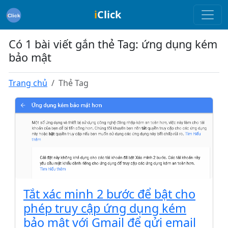
i
Click
Có 1 bài viết gắn thẻ Tag: ứng dụng kém
bảo mật
Trang chủ
Thẻ Tag
Tắt xác minh 2 bước để bật cho
phép truy cập ứng dụng kém
bảo mật với Gmail để gửi email