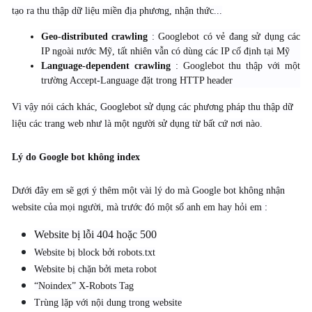
tạo ra thu thập dữ liệu miền địa phương, nhận thức...
Geo-distributed crawling
: Googlebot có vẻ đang sử dụng các
IP ngoài nước Mỹ, tất nhiên vẫn có dùng các IP cố định tại Mỹ
Language-dependent crawling
: Googlebot thu thập với một
trường Accept-Language đặt trong HTTP header
Vì vậy nói cách khác, Googlebot sử dụng các phương pháp thu thập dữ
liệu các trang web như là một người sử dụng từ bất cứ nơi nào.
Lý do Google bot không index
Dưới đây em sẽ gợi ý thêm một vài lý do mà Google bot không nhận
website của mọi người, mà trước đó một số anh em hay hỏi em :
Website bị lỗi 404 hoặc 500
Website bị block bởi robots.txt
Website bị chặn bởi meta robot
“Noindex” X-Robots Tag
Trùng lặp với nội dung trong website