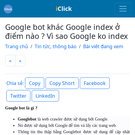
i
Click
Google bot khác Google index ở
điểm nào ? Vì sao Google ko index
Trang chủ
Tin tức, thông báo
Bài viết đang xem
«
»
Copy
Copy Short
Facebook
Chia sẻ:
Twitter
LinkedIn
Google bot là gì ?
Googlebot
là web crawler được sử dụng bởi Google.
Nó được sử dụng bởi Google để tìm và lấy các trang web.
Thông tin thu thập bằng Googlebot được sử dụng để cập nhật