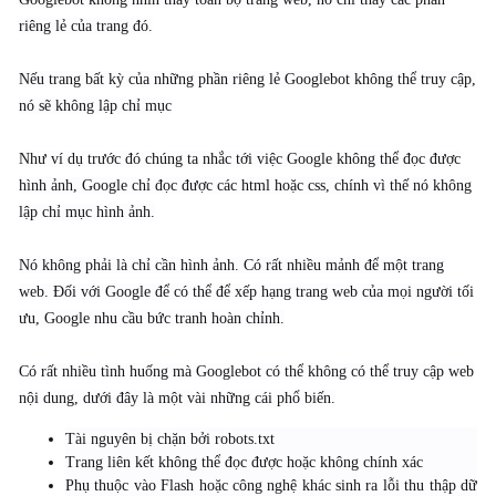
riêng lẻ của trang đó.
Nếu trang bất kỳ của những phần riêng lẻ Googlebot không thể truy cập,
nó sẽ không lập chỉ mục
Như ví dụ trước đó chúng ta nhắc tới việc Google không thể đọc được
hình ảnh, Google chỉ đọc được các html hoặc css, chính vì thế nó không
lập chỉ mục hình ảnh.
Nó không phải là chỉ cần hình ảnh. Có rất nhiều mảnh để một trang
web. Đối với Google để có thể để xếp hạng trang web của mọi người tối
ưu, Google nhu cầu bức tranh hoàn chỉnh.
Có rất nhiều tình huống mà Googlebot có thể không có thể truy cập web
nội dung, dưới đây là một vài những cái phổ biến.
Tài nguyên bị chặn bởi robots.txt
Trang liên kết không thể đọc được hoặc không chính xác
Phụ thuộc vào Flash hoặc công nghệ khác sinh ra lỗi thu thập dữ