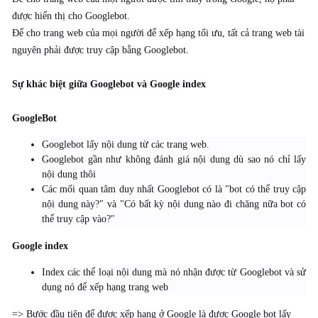
được hiển thị cho Googlebot.
Để cho trang web của mọi người để xếp hạng tối ưu, tất cả trang web tài
nguyên phải được truy cập bằng Googlebot.
Sự khác biệt giữa Googlebot và Google index
GoogleBot
Googlebot lấy nội dung từ các trang web.
Googlebot gần như không đánh giá nội dung dù sao nó chỉ lấy
nội dung thôi
Các mối quan tâm duy nhất Googlebot có là "bot có thể truy cập
nội dung này?" và "Có bất kỳ nội dung nào đi chăng nữa bot có
thể truy cập vào?"
Google index
Index các thể loại nội dung mà nó nhận được từ Googlebot và sử
dụng nó để xếp hạng trang web
=> Bước đầu tiên để được xếp hạng ở Google là được Google bot lấy