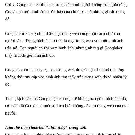
Chỉ vì Googlebot có thể xem trang của mọi người không có nghĩa rằng
Google có một hình ảnh hoàn hảo của chính xác là những gì các trang
đó.
Google bot không nhìn thấy một trang web cùng một cách như con
người làm. Trong hình ảnh ở trên là một trang web với một hình ảnh
trên nó. Con người có thể xem hình ảnh, nhưng những gì Googlebot
thấy là code gọi hình ảnh đó.
Googlebot có thể truy cập vào trang web đó (các tập tin html), nhưng
không thể truy cập vào hình ảnh tìm thấy trên trang web đó vì nhiều lý
do.
Trong kịch bản mà Google lập chỉ mục sẽ không bao gồm hình ảnh đó,
có nghĩa là Google có một sự hiểu biết không đầy đủ trang web của mọi
người .
Làm thế nào Goolebot "nhìn thấy" trang web
Googlebot không nhìn thấy toàn bộ trang web, nó chỉ thấy các phần