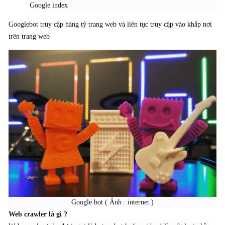
Google index
Googlebot truy cập hàng tỷ trang web và liên tục truy cập vào khắp nơi
trên trang web
Google bot ( Ảnh : internet )​
Web crawler là gì ?