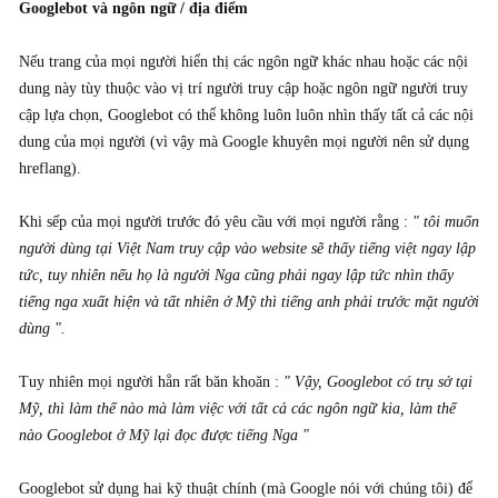
Googlebot và ngôn ngữ / địa điểm
Nếu trang của mọi người hiển thị các ngôn ngữ khác nhau hoặc các nội
dung này tùy thuộc vào vị trí người truy cập hoặc ngôn ngữ người truy
cập lựa chọn, Googlebot có thể không luôn luôn nhìn thấy tất cả các nội
dung của mọi người (vì vậy mà Google khuyên mọi người nên sử dụng
hreflang).
Khi sếp của mọi người trước đó yêu cầu với mọi người rằng :
" tôi muốn
người dùng tại Việt Nam truy cập vào website sẽ thấy tiếng việt ngay lập
tức, tuy nhiên nếu họ là người Nga cũng phải ngay lập tức nhìn thấy
tiếng nga xuất hiện và tất nhiên ở Mỹ thì tiếng anh phải trước mặt người
dùng ".
Tuy nhiên mọi người hẳn rất băn khoăn :
" Vậy, Googlebot có trụ sở tại
Mỹ, thì làm thế nào mà làm việc với tất cả các ngôn ngữ kia, làm thế
nào Googlebot ở Mỹ lại đọc được tiếng Nga "
Googlebot sử dụng hai kỹ thuật chính (mà Google nói với chúng tôi) để