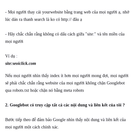
- Mọi người thay cái yourwebsite bằng trang web của mọi người ạ, nhớ
lúc dán ra thanh search là ko có http:// đâu ạ
- Hãy chắc chắn rằng không có dấu cách giữa "site:" và tên miền của
mọi người
Ví dụ :
site:seoiclick.com
Nếu mọi người nhìn thấy index ít hơn mọi người mong đợi, mọi người
sẽ phải chắc chắn rằng website của mọi người không chặn Googlebot
qua robots.txt hoặc chặn nó bằng meta robots
2. Googlebot có truy cập tất cả các nội dung và liên kết của tôi ?
Bước tiếp theo để đảm bảo Google nhìn thấy nội dung và liên kết của
mọi người một cách chính xác.