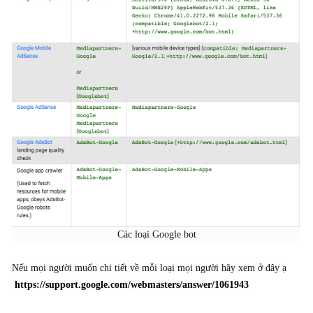
Các loại Google bot​
Nếu mọi người muốn chi tiết về mỗi loại mọi người hãy xem ở đây ạ
https://support.google.com/webmasters/answer/1061943