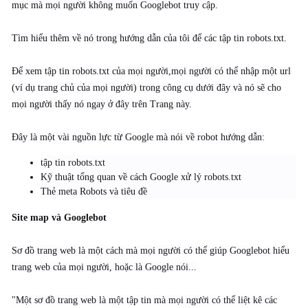
mục mà mọi người không muốn Googlebot truy cập.
Tìm hiểu thêm về nó trong hướng dẫn của tôi để các tập tin robots.txt.
Để xem tập tin robots.txt của mọi người,mọi người có thể nhập một url
(ví dụ trang chủ của mọi người) trong công cụ dưới đây và nó sẽ cho
mọi người thấy nó ngay ở đây trên Trang này.
Đây là một vài nguồn lực từ Google mà nói về robot hướng dẫn:
tập tin robots.txt
Kỹ thuật tổng quan về cách Google xử lý robots.txt
Thẻ meta Robots và tiêu đề
Site map và Googlebot
Sơ đồ trang web là một cách mà mọi người có thể giúp Googlebot hiểu
trang web của mọi người, hoặc là Google nói...
"Một sơ đồ trang web là một tập tin mà mọi người có thể liệt kê các