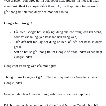
Web crawler (còn được gọi là bot, robot hoặc spiders) là một loại phần
mềm được thiết kế chuyên để đi theo link, thu thập thông tin và sau đó
gửi thông tin thu thập được đến một nơi nào đó.
Google bot làm gì ?
Đầu tiên Google bot sẽ lấy nội dung của các trang web (từ word,
code và các tài nguyên khác tạo nên trang web).
Tiếp đến nếu mà lấy nội dung có liên kết đến nơi khác sẽ được
ghi lại
Sau đó bot sẽ gửi thông tin tới Google để được index và cập nhật
Google index
Googlebot và trang web của mọi người
Thông tin mà Googlebot gửi trở lại các máy tính của Google cập nhật
Google index
Google index là nơi mà các trang web được so sánh và xếp hạng.
Để cho trang web của mọi người được tìm thấy trong Google, họ phải