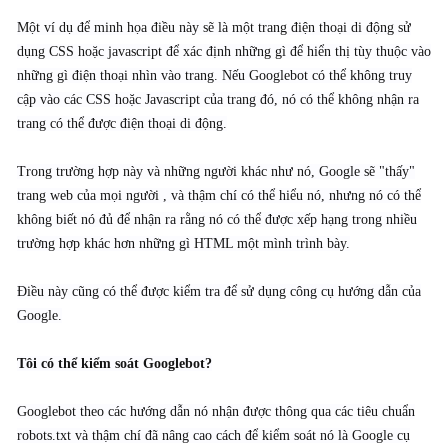
Một ví dụ để minh họa điều này sẽ là một trang điện thoại di động sử
dụng CSS hoặc javascript để xác định những gì để hiển thị tùy thuộc vào
những gì điện thoại nhìn vào trang. Nếu Googlebot có thể không truy
cập vào các CSS hoặc Javascript của trang đó, nó có thể không nhận ra
trang có thể được điện thoại di động.
Trong trường hợp này và những người khác như nó, Google sẽ "thấy"
trang web của mọi người , và thậm chí có thể hiểu nó, nhưng nó có thể
không biết nó đủ để nhận ra rằng nó có thể được xếp hạng trong nhiều
trường hợp khác hơn những gì HTML một mình trình bày.
Điều này cũng có thể được kiểm tra để sử dụng công cụ hướng dẫn của
Google.
Tôi có thể kiểm soát Googlebot?
Googlebot theo các hướng dẫn nó nhận được thông qua các tiêu chuẩn
robots.txt và thậm chí đã nâng cao cách để kiểm soát nó là Google cụ