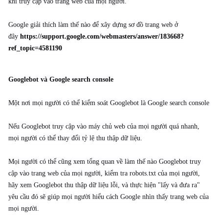
khi truy cập vào trang web của mọi người.
Google giải thích làm thế nào để xây dựng sơ đồ trang web ở
đây
https://support.google.com/webmasters/answer/183668?
ref_topic=4581190
Googlebot và Google search console
Một nơi mọi người có thể kiểm soát Googlebot là Google search console
Nếu Googlebot truy cập vào máy chủ web của mọi người quá nhanh,
mọi người có thể thay đổi tỷ lệ thu thập dữ liệu.
Mọi người có thể cũng xem tổng quan về làm thế nào Googlebot truy
cập vào trang web của mọi người, kiểm tra robots.txt của mọi người,
hãy xem Googlebot thu thập dữ liệu lỗi, và thực hiện "lấy và đưa ra"
yêu cầu đó sẽ giúp mọi người hiểu cách Google nhìn thấy trang web của
mọi người.