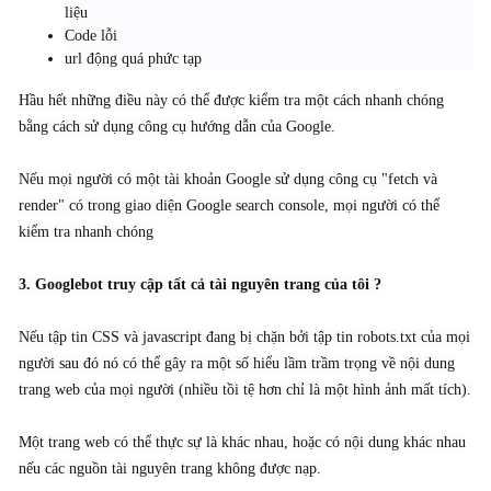
liệu
Code lỗi
url động quá phức tạp
Hầu hết những điều này có thể được kiểm tra một cách nhanh chóng
bằng cách sử dụng công cụ hướng dẫn của Google.
Nếu mọi người có một tài khoản Google sử dụng công cụ "fetch và
render" có trong giao diện Google search console, mọi người có thể
kiểm tra nhanh chóng
3. Googlebot truy cập tất cả tài nguyên trang của tôi ?
Nếu tập tin CSS và javascript đang bị chặn bởi tập tin robots.txt của mọi
người sau đó nó có thể gây ra một số hiểu lầm trầm trọng về nội dung
trang web của mọi người (nhiều tồi tệ hơn chỉ là một hình ảnh mất tích).
Một trang web có thể thực sự là khác nhau, hoặc có nội dung khác nhau
nếu các nguồn tài nguyên trang không được nạp.