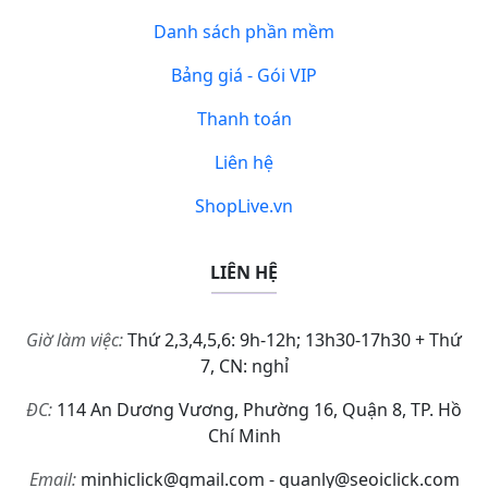
Danh sách phần mềm
Bảng giá - Gói VIP
Thanh toán
Liên hệ
ShopLive.vn
LIÊN HỆ
Giờ làm việc:
Thứ 2,3,4,5,6: 9h-12h; 13h30-17h30 + Thứ
7, CN: nghỉ
ĐC:
114 An Dương Vương, Phường 16, Quận 8, TP. Hồ
Chí Minh
Email:
minhiclick@gmail.com - quanly@seoiclick.com