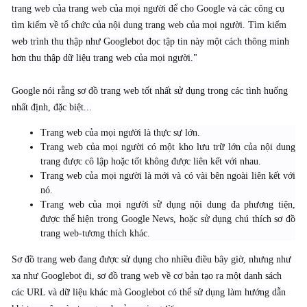
trang web của trang web của mọi người để cho Google và các công cụ
tìm kiếm về tổ chức của nội dung trang web của mọi người. Tìm kiếm
web trình thu thập như Googlebot đọc tập tin này một cách thông minh
hơn thu thập dữ liệu trang web của mọi người."
Google nói rằng sơ đồ trang web tốt nhất sử dụng trong các tình huống
nhất định, đặc biệt...
Trang web của mọi người là thực sự lớn.
Trang web của mọi người có một kho lưu trữ lớn của nội dung
trang được cô lập hoặc tốt không được liên kết với nhau.
Trang web của mọi người là mới và có vài bên ngoài liên kết với
nó.
Trang web của mọi người sử dụng nội dung đa phương tiện,
được thể hiện trong Google News, hoặc sử dụng chú thích sơ đồ
trang web-tương thích khác.
Sơ đồ trang web đang được sử dụng cho nhiều điều bây giờ, nhưng như
xa như Googlebot đi, sơ đồ trang web về cơ bản tạo ra một danh sách
các URL và dữ liệu khác mà Googlebot có thể sử dụng làm hướng dẫn