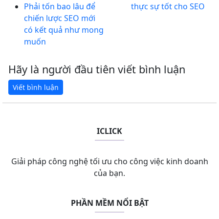
Phải tốn bao lâu để
thực sự tốt cho SEO
chiến lược SEO mới
có kết quả như mong
muốn
Hãy là người đầu tiên viết bình luận
ICLICK
Giải pháp công nghệ tối ưu cho công việc kinh doanh
của bạn.
PHẦN MỀM NỔI BẬT