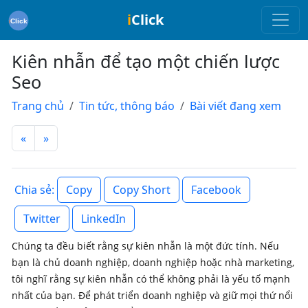
i
Click
Kiên nhẫn để tạo một chiến lược
Seo
Trang chủ
Tin tức, thông báo
Bài viết đang xem
«
»
Copy
Copy Short
Facebook
Chia sẻ:
Twitter
LinkedIn
Chúng ta đều biết rằng sự kiên nhẫn là một đức tính. Nếu
bạn là chủ doanh nghiệp, doanh nghiệp hoặc nhà marketing,
tôi nghĩ rằng sự kiên nhẫn có thể không phải là yếu tố mạnh
nhất của bạn. Để phát triển doanh nghiệp và giữ mọi thứ nổi