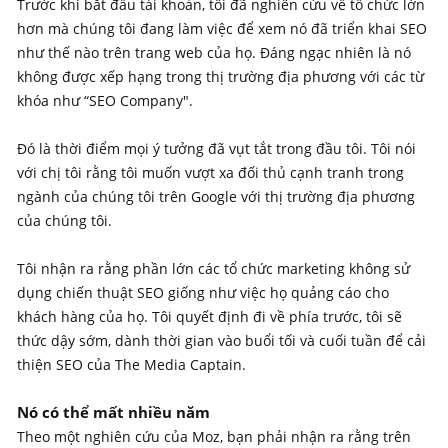
Trước khi bắt đầu tài khoản, tôi đã nghiên cứu về tổ chức lớn
hơn mà chúng tôi đang làm việc để xem nó đã triển khai SEO
như thế nào trên trang web của họ. Đáng ngạc nhiên là nó
không được xếp hạng trong thị trường địa phương với các từ
khóa như “SEO Company".
Đó là thời điểm mọi ý tưởng đã vụt tắt trong đầu tôi. Tôi nói
với chị tôi rằng tôi muốn vượt xa đối thủ cạnh tranh trong
ngành của chúng tôi trên Google với thị trường địa phương
của chúng tôi.
Tôi nhận ra rằng phần lớn các tổ chức marketing không sử
dụng chiến thuật SEO giống như việc họ quảng cáo cho
khách hàng của họ. Tôi quyết định đi về phía trước, tôi sẽ
thức dậy sớm, dành thời gian vào buổi tối và cuối tuần để cải
thiện SEO của The Media Captain.
Nó có thể mất nhiều năm
Theo một nghiên cứu của Moz, bạn phải nhận ra rằng trên