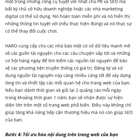
một trong những công cụ tuyệt vời nhất cho PR và SEO mà
bất kỳ chủ sở hữu doanh nghiệp hoặc các nhà marketing
digital có thể sử dụng. Nó hoàn toàn miễn phí và nó hiển thị
những thông tin tuyệt vời (nếu thực hiện đúng) và nó thực sự
có thể thay đổi cuộc chơi.
HARO cung cấp cho các nhà báo một cơ sở dữ liệu mạnh mẽ
về các guồn tài nguyên cho các câu chuyện sắp tới và những
cơ hội hàng ngày để tìm kiếm các nguồn tài nguyên để bảo
vệ các phương tiện truyền thông có giá trị. Đăng ký và sử
dụng nguồn tài nguyên này càng nhiều càng tốt để xây dựng
lòng tin và thiết lập các mối quan hệ cho trang web của bạn.
Nếu bạn dành thời gian và gửi lại 2 quảng cáo mỗi ngày
trong khoảng thời gian 1 năm, bạn sẽ nhận được sự hiện
diện lớn trên một số trang web phổ biến. Điều này không chỉ
giúp tăng khả năng tiếp cận thương hiệu mà nó còn giúp SEO
của bạn.
Bước 4: Tối ưu hóa nội dung trên trang web của bạn