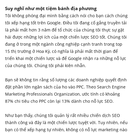
Suy nghĩ như một tiệm bánh địa phương
Tôi không phóng đại mình bằng cách nói cho bạn cách chúng
tôi xếp hạng tốt trên Google. Điều tôi đang cố gắng truyền tải
là phải mất hơn 3 năm để tổ chức của chúng tôi thực sự gặt
hái được những lợi ích của một chiến lược SEO tốt. Chúng tôi
đang ở trong một ngành công nghiệp cạnh tranh trong top
15 thị trường ở Hoa Kỳ, có nghĩa là phải mất thời gian để
triển khai một chiến lược và để Google nhận ra những nỗ lực
của chúng tôi. Chúng tôi phải kiên nhẫn.
Bạn sẽ không tin rằng số lượng các doanh nghiệp quyết định
đặt phần lớn ngân sách của ho vào PPC. Theo Search Engine
Marketing Professionals Organization, ước tính có khoảng
87% chi tiêu cho PPC còn lại 13% dành cho nỗ lực SEO.
Như bạn thấy, chúng tôi quản lý rất nhiều chiến dịch SEO
thành công và đây là một chiến lược tuyệt vời. Tuy nhiên, nếu
bạn có thể xếp hạng tự nhiên, không có nỗ lực marketing nào