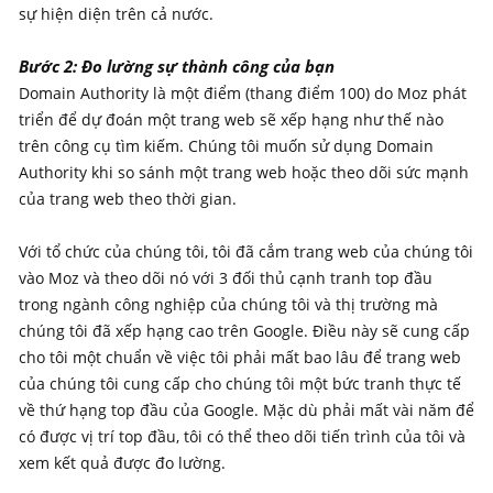
sự hiện diện trên cả nước.
Bước 2: Đo lường sự thành công của bạn
Domain Authority là một điểm (thang điểm 100) do Moz phát
triển để dự đoán một trang web sẽ xếp hạng như thế nào
trên công cụ tìm kiếm. Chúng tôi muốn sử dụng Domain
Authority khi so sánh một trang web hoặc theo dõi sức mạnh
của trang web theo thời gian.
Với tổ chức của chúng tôi, tôi đã cắm trang web của chúng tôi
vào Moz và theo dõi nó với 3 đối thủ cạnh tranh top đầu
trong ngành công nghiệp của chúng tôi và thị trường mà
chúng tôi đã xếp hạng cao trên Google. Điều này sẽ cung cấp
cho tôi một chuẩn về việc tôi phải mất bao lâu để trang web
của chúng tôi cung cấp cho chúng tôi một bức tranh thực tế
về thứ hạng top đầu của Google. Mặc dù phải mất vài năm để
có được vị trí top đầu, tôi có thể theo dõi tiến trình của tôi và
xem kết quả được đo lường.