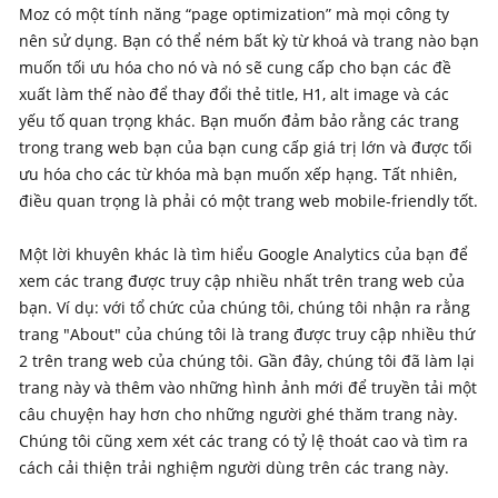
Moz có một tính năng “page optimization” mà mọi công ty
nên sử dụng. Bạn có thể ném bất kỳ từ khoá và trang nào bạn
muốn tối ưu hóa cho nó và nó sẽ cung cấp cho bạn các đề
xuất làm thế nào để thay đổi thẻ title, H1, alt image và các
yếu tố quan trọng khác. Bạn muốn đảm bảo rằng các trang
trong trang web bạn của bạn cung cấp giá trị lớn và được tối
ưu hóa cho các từ khóa mà bạn muốn xếp hạng. Tất nhiên,
điều quan trọng là phải có một trang web mobile-friendly tốt.
Một lời khuyên khác là tìm hiểu Google Analytics của bạn để
xem các trang được truy cập nhiều nhất trên trang web của
bạn. Ví dụ: với tổ chức của chúng tôi, chúng tôi nhận ra rằng
trang "About" của chúng tôi là trang được truy cập nhiều thứ
2 trên trang web của chúng tôi. Gần đây, chúng tôi đã làm lại
trang này và thêm vào những hình ảnh mới để truyền tải một
câu chuyện hay hơn cho những người ghé thăm trang này.
Chúng tôi cũng xem xét các trang có tỷ lệ thoát cao và tìm ra
cách cải thiện trải nghiệm người dùng trên các trang này.