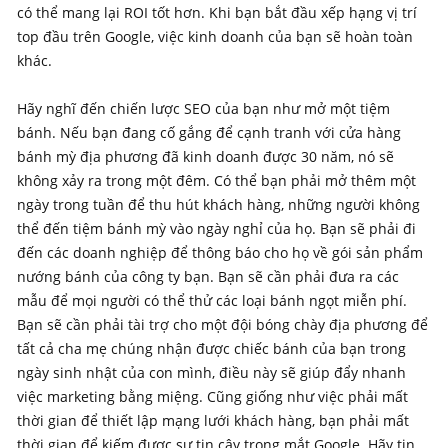
có thể mang lại ROI tốt hơn. Khi bạn bắt đầu xếp hạng vị trí
top đầu trên Google, việc kinh doanh của bạn sẽ hoàn toàn
khác.
Hãy nghĩ đến chiến lược SEO của bạn như mở một tiệm
bánh. Nếu bạn đang cố gắng để cạnh tranh với cửa hàng
bánh mỳ địa phương đã kinh doanh được 30 năm, nó sẽ
không xảy ra trong một đêm. Có thể bạn phải mở thêm một
ngày trong tuần để thu hút khách hàng, những người không
thể đến tiệm bánh mỳ vào ngày nghỉ của họ. Bạn sẽ phải đi
đến các doanh nghiệp để thông báo cho họ về gói sản phẩm
nướng bánh của công ty bạn. Bạn sẽ cần phải đưa ra các
mẫu để mọi người có thể thử các loại bánh ngọt miễn phí.
Bạn sẽ cần phải tài trợ cho một đội bóng chày địa phương để
tất cả cha mẹ chúng nhận được chiếc bánh của bạn trong
ngày sinh nhật của con mình, điều này sẽ giúp đẩy nhanh
việc marketing bằng miệng. Cũng giống như việc phải mất
thời gian để thiết lập mạng lưới khách hàng, bạn phải mất
thời gian để kiếm được sự tin cậy trong mắt Google. Hãy tin