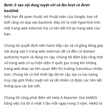
Bước 3: tạo nội dung tuyệt vời và lần lượt có được
backlink
Nếu bạn đã quen thuộc với thuật toán của Google, bạn sẽ
biết rằng nó dựa vào backlink. Đây chỉ là một hyperlink trên
một trang web external mà có liên kết trỏ lại trang web của
bạn.
Chúng tôi quyết định tiến hành tiếp cận và cố gắng đóng góp
nội dung vào 5 trang web external, tất cả đều có domain
authority mạnh và đáng tin cậy. Chúng tôi đảm bảo rằng một
số trang web có sự hiện diện ở quốc gia, trong khi những
trang web khác lại liên quan đến thị trường Columbus nhiều
hơn. Chúng tôi có thể thiết lập độ tin cậy, tạo ra lưu lượng
truy cập giới thiệu tuyệt vời và tất nhiên có được các liên kết
thông qua các bài viết.
Chúng tôi cũng phát điên với Help A Reporter Out (HARO)
bằng việc trả lời ít nhất 5 lần mỗi ngày trong 3 năm. HARO là