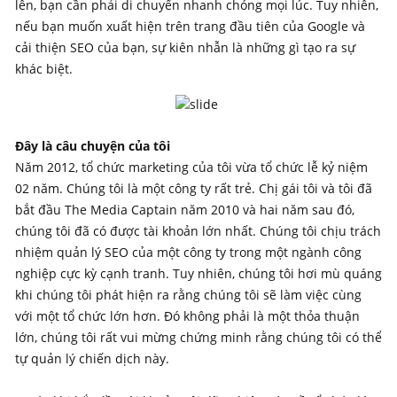
lên, bạn cần phải di chuyển nhanh chóng mọi lúc. Tuy nhiên,
nếu bạn muốn xuất hiện trên trang đầu tiên của Google và
cải thiện SEO của bạn, sự kiên nhẫn là những gì tạo ra sự
khác biệt.
​
Đây là câu chuyện của tôi
Năm 2012, tổ chức marketing của tôi vừa tổ chức lễ kỷ niệm
02 năm. Chúng tôi là một công ty rất trẻ. Chị gái tôi và tôi đã
bắt đầu The Media Captain năm 2010 và hai năm sau đó,
chúng tôi đã có được tài khoản lớn nhất. Chúng tôi chịu trách
nhiệm quản lý SEO của một công ty trong một ngành công
nghiệp cực kỳ cạnh tranh. Tuy nhiên, chúng tôi hơi mù quáng
khi chúng tôi phát hiện ra rằng chúng tôi sẽ làm việc cùng
với một tổ chức lớn hơn. Đó không phải là một thỏa thuận
lớn, chúng tôi rất vui mừng chứng minh rằng chúng tôi có thể
tự quản lý chiến dịch này.