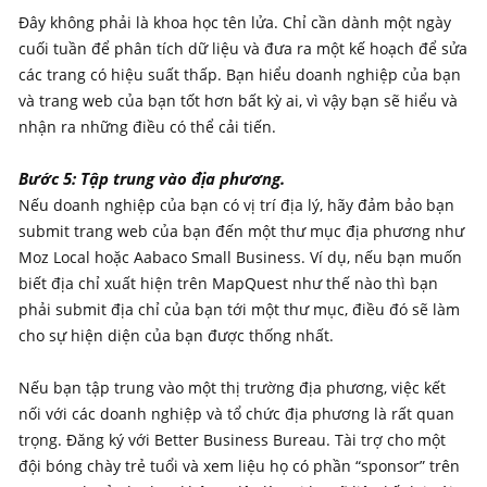
Đây không phải là khoa học tên lửa. Chỉ cần dành một ngày
cuối tuần để phân tích dữ liệu và đưa ra một kế hoạch để sửa
các trang có hiệu suất thấp. Bạn hiểu doanh nghiệp của bạn
và trang web của bạn tốt hơn bất kỳ ai, vì vậy bạn sẽ hiểu và
nhận ra những điều có thể cải tiến.
Bước 5: Tập trung vào địa phương.
Nếu doanh nghiệp của bạn có vị trí địa lý, hãy đảm bảo bạn
submit trang web của bạn đến một thư mục địa phương như
Moz Local hoặc Aabaco Small Business. Ví dụ, nếu bạn muốn
biết địa chỉ xuất hiện trên MapQuest như thế nào thì bạn
phải submit địa chỉ của bạn tới một thư mục, điều đó sẽ làm
cho sự hiện diện của bạn được thống nhất.
Nếu bạn tập trung vào một thị trường địa phương, việc kết
nối với các doanh nghiệp và tổ chức địa phương là rất quan
trọng. Đăng ký với Better Business Bureau. Tài trợ cho một
đội bóng chày trẻ tuổi và xem liệu họ có phần “sponsor” trên