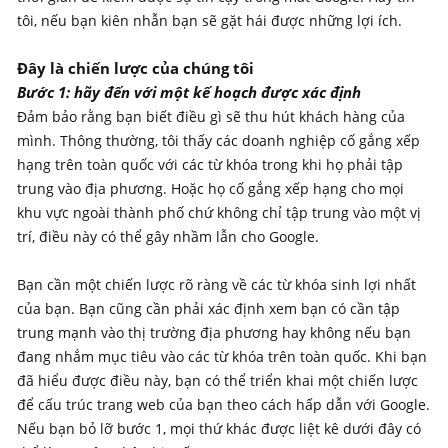
tôi, nếu bạn kiên nhẫn bạn sẽ gặt hái được những lợi ích.
Đây là chiến lược của chúng tôi
Bước 1: hãy đến với một kế hoạch được xác định
Đảm bảo rằng bạn biết điều gì sẽ thu hút khách hàng của
mình. Thông thường, tôi thấy các doanh nghiệp cố gắng xếp
hạng trên toàn quốc với các từ khóa trong khi họ phải tập
trung vào địa phương. Hoặc họ cố gắng xếp hạng cho mọi
khu vực ngoài thành phố chứ không chỉ tập trung vào một vị
trí, điều này có thể gây nhầm lẫn cho Google.
Bạn cần một chiến lược rõ ràng về các từ khóa sinh lợi nhất
của bạn. Bạn cũng cần phải xác định xem bạn có cần tập
trung mạnh vào thị trường địa phương hay không nếu bạn
đang nhắm mục tiêu vào các từ khóa trên toàn quốc. Khi bạn
đã hiểu được điều này, bạn có thể triển khai một chiến lược
để cấu trúc trang web của bạn theo cách hấp dẫn với Google.
Nếu bạn bỏ lỡ bước 1, mọi thứ khác được liệt kê dưới đây có