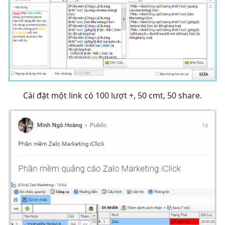
Cài đặt một link có 100 lượt +, 50 cmt, 50 share.