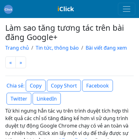
i
Click
Làm sao tăng tương tác trên bài
đăng Google+
Trang chủ
Tin tức, thông báo
Bài viết đang xem
«
»
Copy
Copy Short
Facebook
Chia sẻ:
Twitter
LinkedIn
Từ khi ngưng hẳn tác vụ trên trình duyệt tích hợp thì
kết quả các chỉ số tăng đáng kể hơn vì sử dụng trình
duyệt tự động Google Chrome chạy có vẻ an toàn và
tự nhiên hơn. iClick xin lấy một ví dụ để thấy được sự