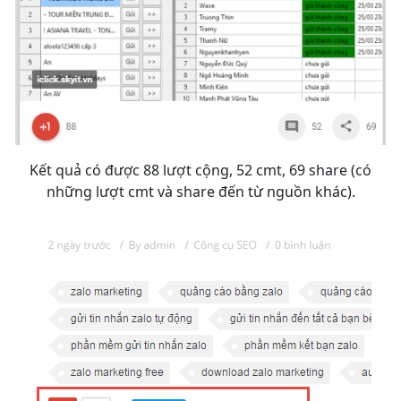
Kết quả có được 88 lượt cộng, 52 cmt, 69 share (có
những lượt cmt và share đến từ nguồn khác).