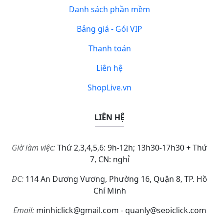
Danh sách phần mềm
Bảng giá - Gói VIP
Thanh toán
Liên hệ
ShopLive.vn
LIÊN HỆ
Giờ làm việc:
Thứ 2,3,4,5,6: 9h-12h; 13h30-17h30 + Thứ
7, CN: nghỉ
ĐC:
114 An Dương Vương, Phường 16, Quận 8, TP. Hồ
Chí Minh
Email:
minhiclick@gmail.com - quanly@seoiclick.com